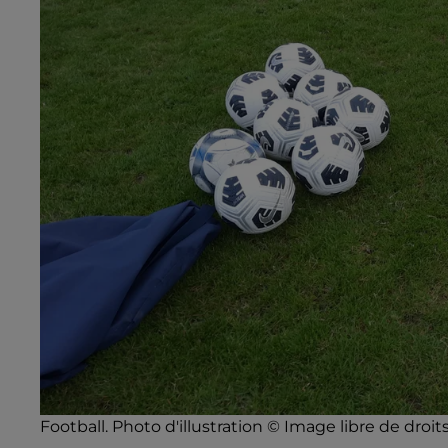
Football. Photo d'illustration © Image libre de droit