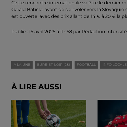
Cette rencontre internationale va être le dernier 
Gérald Baticle, avant de s’envoler vers la Slovaquie et
est ouverte, avec des prix allant de 14 € à 20 € la pl
Publié : 15 avril 2025 à 11h58 par Rédaction Intensité
A LA UNE
EURE-ET-LOIR (28)
FOOTBALL
INFO LOCALE
À LIRE AUSSI