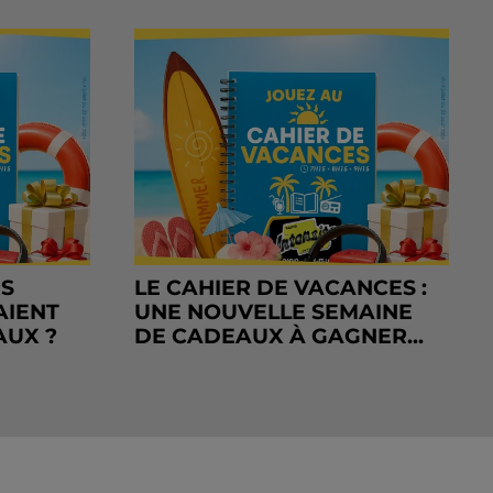
RS
LE CAHIER DE VACANCES :
AIENT
UNE NOUVELLE SEMAINE
AUX ?
DE CADEAUX À GAGNER...