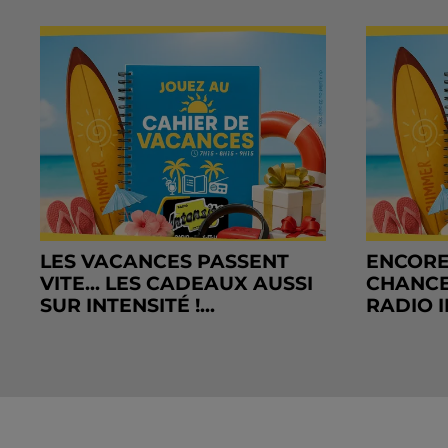
LES VACANCES PASSENT
ENCORE
VITE... LES CADEAUX AUSSI
CHANCE
SUR INTENSITÉ !...
RADIO I