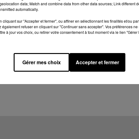
eolocation data; Match and combine data from other data sources; Link different de
nsmitted automatically.
cliquant sur "Accepter et fermer", ou affiner en sélectionnant les finalités et/ou pa
 également refuser en cliquant sur "Continuer sans accepter". Vos préférences ne 
tre à jour vos choix, ou retirer votre consentement à tout moment via le lien "Gérer 
Gérer mes choix
Accepter et fermer