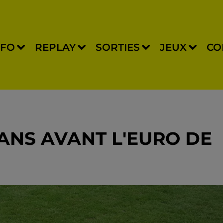
NFO
REPLAY
SORTIES
JEUX
CO
ANS AVANT L'EURO DE