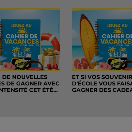
 DE NOUVELLES
ET SI VOS SOUVENI
S DE GAGNER AVEC
D'ÉCOLE VOUS FAIS
NTENSITÉ CET ÉTÉ...
GAGNER DES CADE