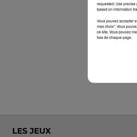
requested; Use precise g
based on information tra
Vous pouvez accepter en 
mes choix". Vous pouvez
ce site. Vous pouvez met
bas de chaque page.
LES JEUX