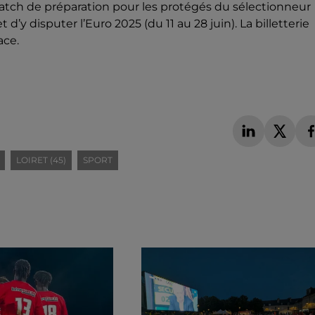
match de préparation pour les protégés du sélectionneur
 d’y disputer l’Euro 2025 (du 11 au 28 juin). La billetterie
ace.
LOIRET (45)
SPORT