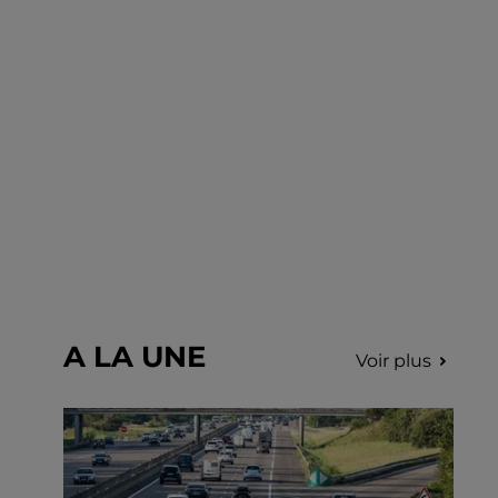
août sur le marché de Nogent-le-Rotrou de
9h00 à 12h00.
A LA UNE
Voir plus