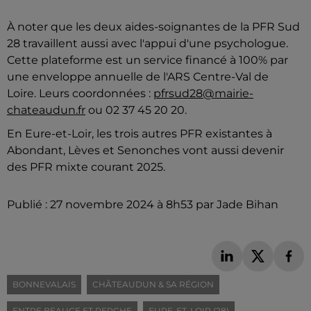
À noter que les deux aides-soignantes de la PFR Sud
28 travaillent aussi avec l'appui d'une psychologue.
Cette plateforme est un service financé à 100% par
une enveloppe annuelle de l'ARS Centre-Val de
Loire. Leurs coordonnées :
pfrsud28@mairie-
chateaudun.fr
ou 02 37 45 20 20.
En Eure-et-Loir, les trois autres PFR existantes à
Abondant, Lèves et Senonches vont aussi devenir
des PFR mixte courant 2025.
Publié : 27 novembre 2024 à 8h53 par Jade Bihan
BONNEVALAIS
CHÂTEAUDUN & SA RÉGION
ENTRE BEAUCE ET PERCHE
EURE-ET-LOIR (28)