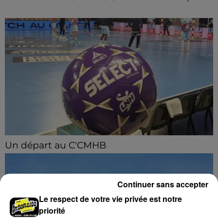
Un départ au C'CMHB
Le club chartrain a officialisé, vendredi 7 août, le
départ de Guilherme Borges.
Continuer sans accepter
Le respect de votre vie privée est notre
priorité