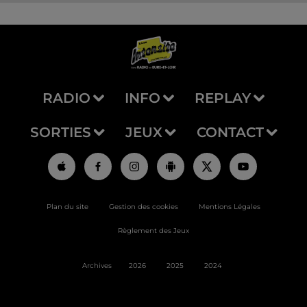
RADIO
INFO
REPLAY
SORTIES
JEUX
CONTACT
Plan du site
Gestion des cookies
Mentions Légales
Règlement des Jeux
Archives
2026
2025
2024