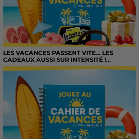
LES VACANCES PASSENT VITE... LES
CADEAUX AUSSI SUR INTENSITÉ !...