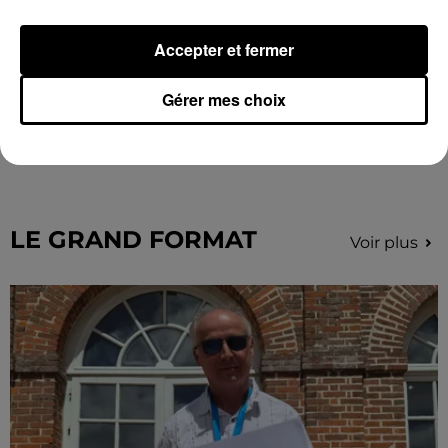
Accepter et fermer
Gérer mes choix
Quatre blessés dont un grave dans un
accident sur l'A10
Le choc a eu lieu dans la matinée, vendredi 7 août à
hauteur de Sainville en direction d'Orléans.
LE GRAND FORMAT
Voir plus