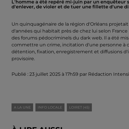
L'homme a été repéré mi-juin par un enquêteur su
d'enlever, de violer et de tuer une fillette d'une 
Un quinquagénaire de la région d'Orléans projetait d
d'années qui habitait près de chez lui selon Franc
des forums pédocriminels du dark web. Il a été mi
commettre un crime, incitation d'une personne à c
détention, fixation, enregistrement et diffusions 
provisoire.
Publié : 23 juillet 2025 à 17h59 par Rédaction Intens
A LA UNE
INFO LOCALE
LOIRET (45)