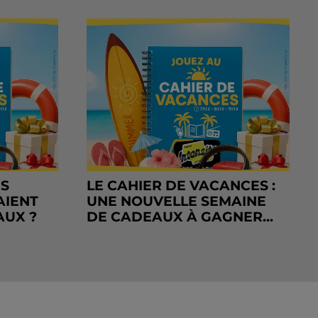
RS
LE CAHIER DE VACANCES :
AIENT
UNE NOUVELLE SEMAINE
AUX ?
DE CADEAUX À GAGNER...