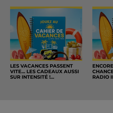
LES VACANCES PASSENT
ENCORE
VITE... LES CADEAUX AUSSI
CHANCE
SUR INTENSITÉ !...
RADIO I