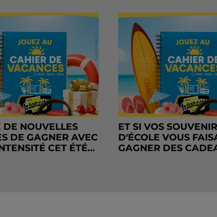
 DE NOUVELLES
ET SI VOS SOUVENI
S DE GAGNER AVEC
D'ÉCOLE VOUS FAIS
NTENSITÉ CET ÉTÉ...
GAGNER DES CADE