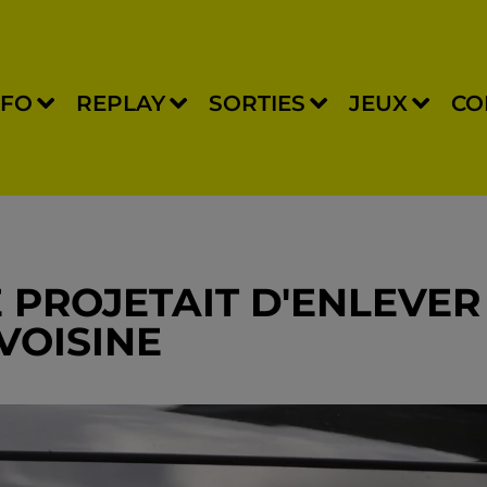
NFO
REPLAY
SORTIES
JEUX
CO
 PROJETAIT D'ENLEVER
VOISINE