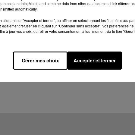
eolocation data; Match and combine data from other data sources; Link different de
nsmitted automatically.
cliquant sur "Accepter et fermer", ou affiner en sélectionnant les finalités et/ou pa
 également refuser en cliquant sur "Continuer sans accepter". Vos préférences ne 
tre à jour vos choix, ou retirer votre consentement à tout moment via le lien "Gérer 
Gérer mes choix
Accepter et fermer