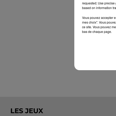
requested; Use precise g
based on information tra
Vous pouvez accepter en 
mes choix". Vous pouvez
ce site. Vous pouvez met
bas de chaque page.
LES JEUX