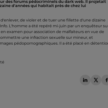
r des forums pédocriminels du dark web. Il projetait
dizaine d'années qui habitait près de chez lui
'enlever, de violer et de tuer une fillette d'une dizaine
e Info. L'homme a été repéré mi-juin par un enquêteur su
s en examen pour association de malfaiteurs en vue de
ommettre une infraction sexuelle sur mineur, et
d'images pédopornographiques. Il a été placé en détentio
ité