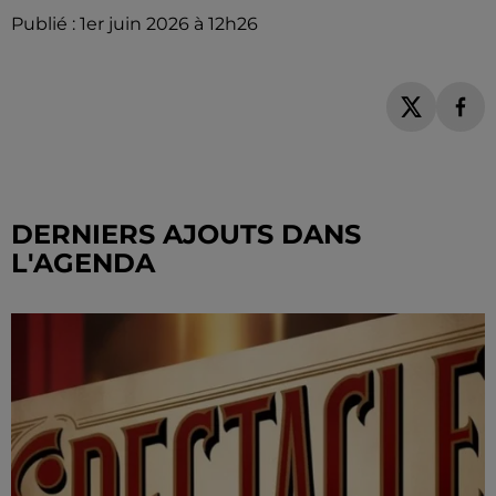
Publié : 1er juin 2026 à 12h26
DERNIERS AJOUTS DANS
L'AGENDA