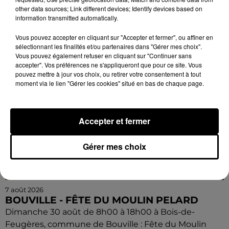
Inscription obligatoire.
other data sources; Link different devices; Identify devices based on
information transmitted automatically.
Vous pouvez accepter en cliquant sur "Accepter et fermer", ou affiner en
sélectionnant les finalités et/ou partenaires dans "Gérer mes choix".
Vous pouvez également refuser en cliquant sur "Continuer sans
accepter". Vos préférences ne s'appliqueront que pour ce site. Vous
pouvez mettre à jour vos choix, ou retirer votre consentement à tout
moment via le lien "Gérer les cookies" situé en bas de chaque page.
Accepter et fermer
Gérer mes choix
7 août 2026
BOUVILLE - FÊTE DU MOULIN PELARD
Dimanche 30 août de 8h00 à 18h00 à Bois-de-
Feugères, commune de Bouville : Fête du Moulin