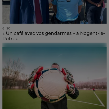
6h20
« Un café avec vos gendarmes » à Nogent-le-
Rotrou