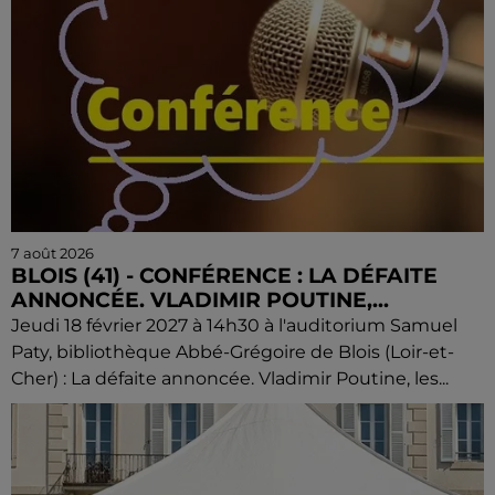
7 août 2026
BLOIS (41) - CONFÉRENCE : LA DÉFAITE
ANNONCÉE. VLADIMIR POUTINE,...
Jeudi 18 février 2027 à 14h30 à l'auditorium Samuel
Paty, bibliothèque Abbé-Grégoire de Blois (Loir-et-
Cher) : La défaite annoncée. Vladimir Poutine, les...