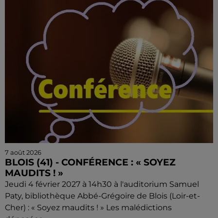
7 août 2026
BLOIS (41) - CONFÉRENCE : « SOYEZ
MAUDITS ! »
Jeudi 4 février 2027 à 14h30 à l'auditorium Samuel
Paty, bibliothèque Abbé-Grégoire de Blois (Loir-et-
Cher) : « Soyez maudits ! » Les malédictions