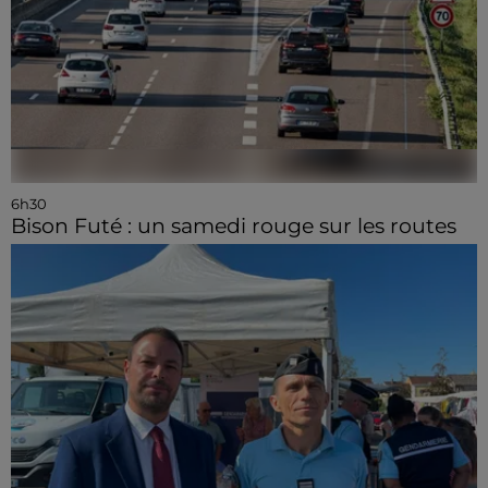
6h30
Bison Futé : un samedi rouge sur les routes