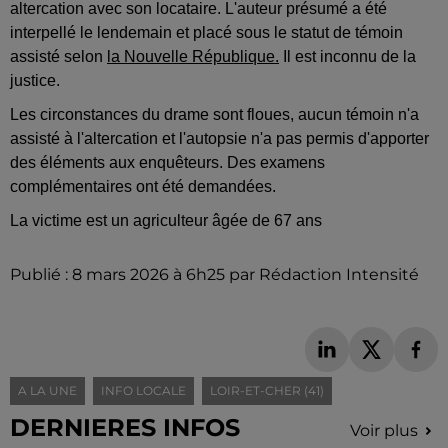
altercation avec son locataire. L'auteur présumé a été
interpellé le lendemain et placé sous le statut de témoin
assisté selon
la Nouvelle République.
Il est inconnu de la
justice.
Les circonstances du drame sont floues, aucun témoin n'a
assisté à l'altercation et l'autopsie n'a pas permis d'apporter
des éléments aux enquêteurs. Des examens
complémentaires ont été demandées.
La victime est un agriculteur âgée de 67 ans
Publié : 8 mars 2026 à 6h25 par Rédaction Intensité
A LA UNE
INFO LOCALE
LOIR-ET-CHER (41)
DERNIERES INFOS
Voir plus