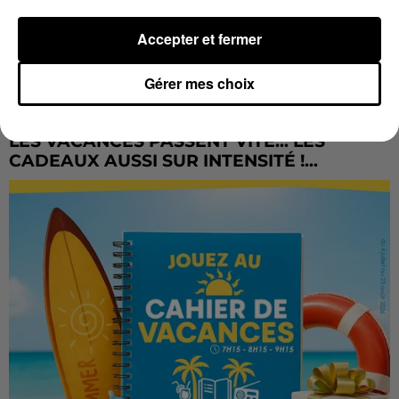
Accepter et fermer
Gérer mes choix
LES VACANCES PASSENT VITE... LES
CADEAUX AUSSI SUR INTENSITÉ !...