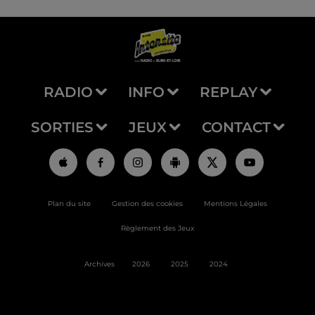
RADIO
INFO
REPLAY
SORTIES
JEUX
CONTACT
Plan du site
Gestion des cookies
Mentions Légales
Règlement des Jeux
Archives
2026
2025
2024