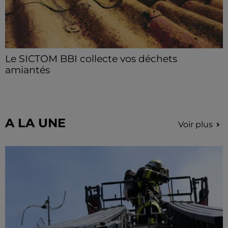
Le SICTOM BBI collecte vos déchets
amiantés
La collecte se fait sous conditions et pour un nombre
limité de personnes, sur incription.
A LA UNE
Voir plus