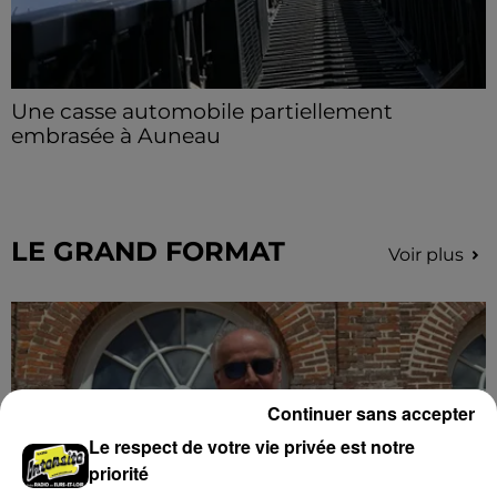
Une casse automobile partiellement
embrasée à Auneau
« chômage technique pour neuf personnes » après le
sinistre, qui a également fait un blessé.
LE GRAND FORMAT
Voir plus
Continuer sans accepter
Le respect de votre vie privée est notre
priorité