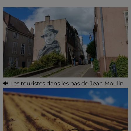
🔊 Les touristes dans les pas de Jean Moulin
Le « tourisme de mémoire » s'invite dans les sorties
estivales de Chartres Tourisme.