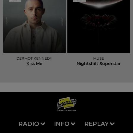
DERMOT KENNEDY
MUSE
Kiss Me
Nightshift Superstar
RADIO
INFO
REPLAY