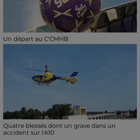
Un départ au C'CMHB
Le club chartrain a officialisé, vendredi 7 août, le
départ de Guilherme Borges.
Quatre blessés dont un grave dans un
accident sur l'A10
Le choc a eu lieu dans la matinée, vendredi 7 août à