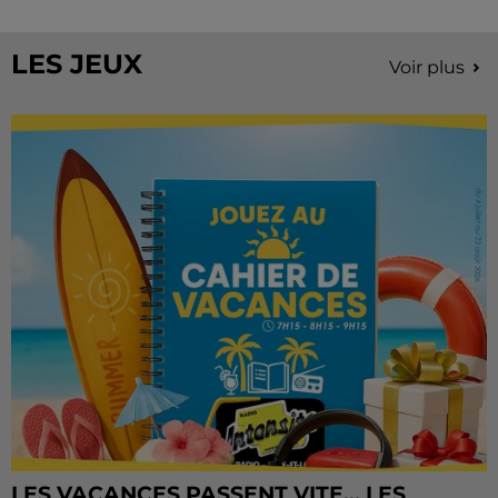
Château de Courtalain, Philippe Palmieri, président...
LES JEUX
Voir plus
LES VACANCES PASSENT VITE... LES