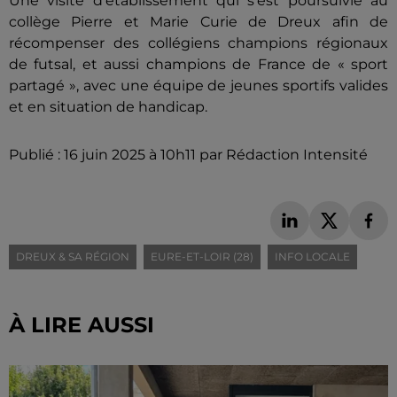
Une visite d'établissement qui s'est poursuivie au
collège Pierre et Marie Curie de Dreux afin de
récompenser des collégiens champions régionaux
de futsal, et aussi champions de France de « sport
partagé », avec une équipe de jeunes sportifs valides
et en situation de handicap.
Publié : 16 juin 2025 à 10h11 par Rédaction Intensité
DREUX & SA RÉGION
EURE-ET-LOIR (28)
INFO LOCALE
À LIRE AUSSI