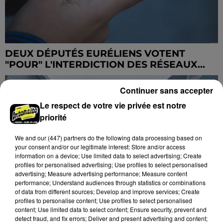
DEUX DÉPUTÉS EURÉLIENS VOTENT
"POUR" L'INTERDICTION DES RÉSEAUX...
Continuer sans accepter
Le respect de votre vie privée est notre
priorité
We and
our (447) partners
do the following data processing based on
your consent and/or our legitimate interest: Store and/or access
information on a device; Use limited data to select advertising; Create
profiles for personalised advertising; Use profiles to select personalised
advertising; Measure advertising performance; Measure content
performance; Understand audiences through statistics or combinations
of data from different sources; Develop and improve services; Create
profiles to personalise content; Use profiles to select personalised
content; Use limited data to select content; Ensure security, prevent and
detect fraud, and fix errors; Deliver and present advertising and content;