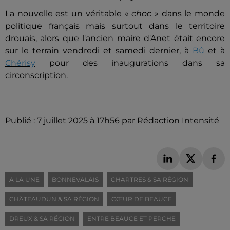
La nouvelle est un véritable
«
choc
»
dans le monde
politique français mais surtout dans le territoire
drouais, alors que l'ancien maire d'Anet était encore
sur le terrain vendredi et samedi dernier, à
Bû
et à
Chérisy
pour des inaugurations dans sa
circonscription.
Publié : 7 juillet 2025 à 17h56 par Rédaction Intensité
A LA UNE
BONNEVALAIS
CHARTRES & SA RÉGION
CHÂTEAUDUN & SA RÉGION
CŒUR DE BEAUCE
DREUX & SA RÉGION
ENTRE BEAUCE ET PERCHE