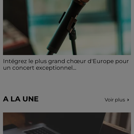
Intégrez le plus grand chœur d'Europe pour
un concert exceptionnel...
Vous pouvez donner de la voix en devenant choriste
pour un concert à venir au Colisée.
A LA UNE
Voir plus