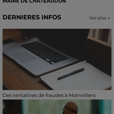
MAIRE DE CHÂTEAUDUN
DERNIERES INFOS
Voir plus
Des tentatives de fraudes à Mainvilliers
Des personnes malveillantes tentent de voler vos
informations personnelles.