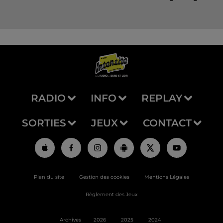
RADIO
INFO
REPLAY
SORTIES
JEUX
CONTACT
Plan du site
Gestion des cookies
Mentions Légales
Règlement des Jeux
Archives
2026
2025
2024