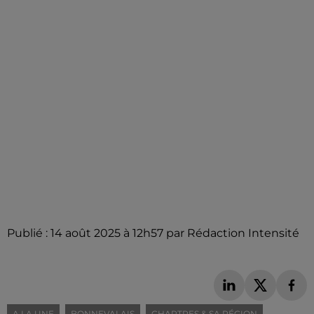
Publié : 14 août 2025 à 12h57 par Rédaction Intensité
A LA UNE
BONNEVALAIS
CHARTRES & SA RÉGION