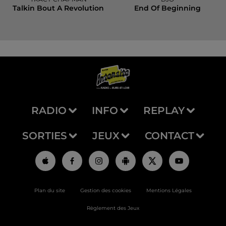
Talkin Bout A Revolution
End Of Beginning
RADIO
INFO
REPLAY
SORTIES
JEUX
CONTACT
Plan du site
Gestion des cookies
Mentions Légales
Règlement des Jeux