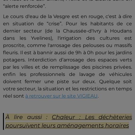
“alerte renforcée”.
Le cours d'eau de la Vesgre est en rouge, c'est à dire
en situation de “crise”. Pour les habitants de ce
dernier secteur (de la Chaussée-d'Ivry à Houdans
dans les Yvelines), l'irrigation des cultures est
proscrite, comme l'arrosage des pelouses ou massifs
fleuris. Il est à bannir aussi de 9h à 0h pour les jardins
potagers. Interdiction d’arrosage des espaces verts
par les villes et de remplissage des piscines privées.
enfin les professionnels de lavage de véhicules
doivent fermer une piste sur deu
x.
Quelque soit
votre secteur, la situation et les restrictions en temps
réel sont
à retrouver sur le site VIGIEAU
.
À lire aussi :
Chaleur : Les déchèteries
poursuivent leurs aménagements horaires