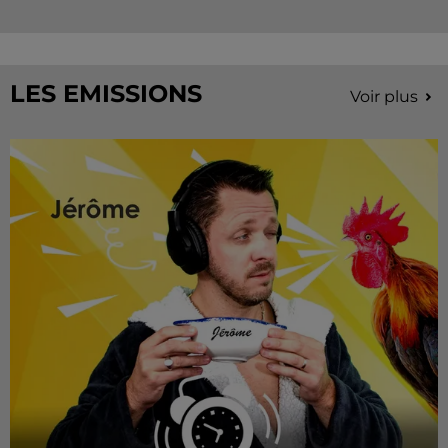
LES EMISSIONS
Voir plus