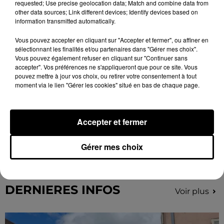
requested; Use precise geolocation data; Match and combine data from
other data sources; Link different devices; Identify devices based on
information transmitted automatically.
Vous pouvez accepter en cliquant sur "Accepter et fermer", ou affiner en
sélectionnant les finalités et/ou partenaires dans "Gérer mes choix".
Vous pouvez également refuser en cliquant sur "Continuer sans
accepter". Vos préférences ne s'appliqueront que pour ce site. Vous
pouvez mettre à jour vos choix, ou retirer votre consentement à tout
moment via le lien "Gérer les cookies" situé en bas de chaque page.
Accepter et fermer
🔊 « CELUI QUI DÉCIDE PAIE » : À DREUX,
Gérer mes choix
LES DÉPARTEMENTS RÉCLAMENT...
DERNIERES INFOS
Voir plus