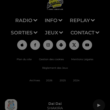
RADIO
INFO
REPLAY
SORTIES
JEUX
CONTACT
Plan du site
Gestion des cookies
Mentions Légales
Règlement des Jeux
Archives
2026
2025
2024
Dai Dai
SHAKIRA