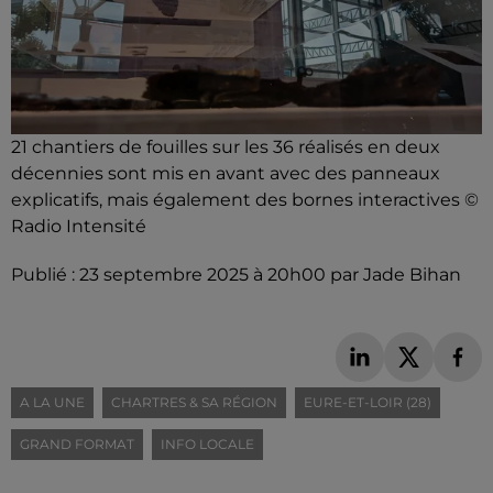
21 chantiers de fouilles sur les 36 réalisés en deux
décennies sont mis en avant avec des panneaux
explicatifs, mais également des bornes interactives ©
Radio Intensité
Publié : 23 septembre 2025 à 20h00 par Jade Bihan
A LA UNE
CHARTRES & SA RÉGION
EURE-ET-LOIR (28)
GRAND FORMAT
INFO LOCALE