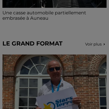
Une casse automobile partiellement
embrasée à Auneau
« chômage technique pour neuf personnes » après le
sinistre, qui a également fait un blessé.
LE GRAND FORMAT
Voir plus