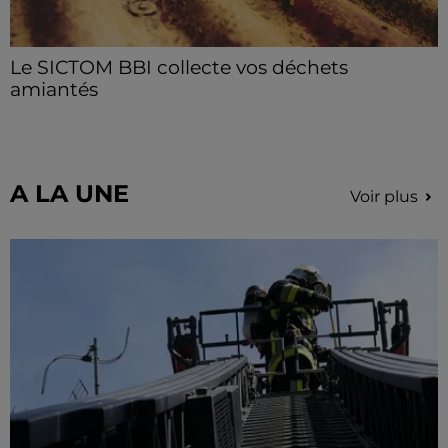
Le SICTOM BBI collecte vos déchets
amiantés
La collecte se fait sous conditions et pour un nombre
limité de personnes, sur incription.
A LA UNE
Voir plus