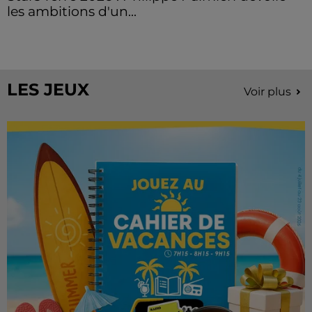
les ambitions d'un...
À quelques semaines de la première édition de
Stars'Terre, organisée du 18 au 20 septembre 2026 au
Château de Courtalain, Philippe Palmieri, président...
LES JEUX
Voir plus