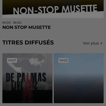
6h00 - 8h00
NON STOP MUSETTE
TITRES DIFFUSÉS
Voir plus
14h27
14h27
14h23
14h23