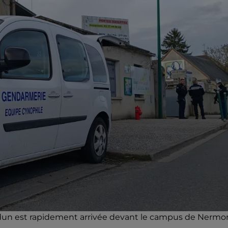
dun est rapidement arrivée devant le campus de Nermo