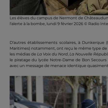
Les élèves du campus de Nermont de Châteaudun o
l'alerte à la bombe, lundi 9 février 2026 © Radio Int
D’autres établissements scolaires, à Dunkerq
ue (
Maritimes) notamment, ont reçu le même type de m
les médias de
La Voix du Nord
,
La Nouvelle Républ
le piratage du lycée Notre-Dame de Bon Secours à
avec un message de menace identique quasiment