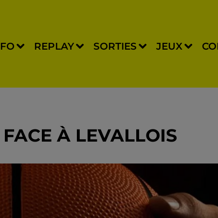
NFO
REPLAY
SORTIES
JEUX
CO
 FACE À LEVALLOIS