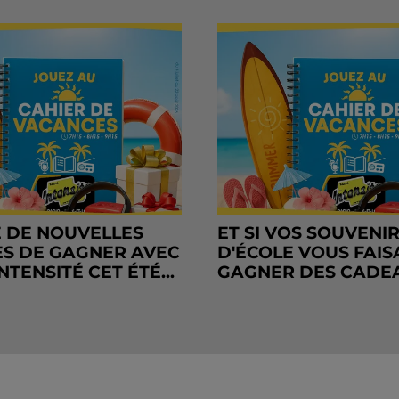
 DE NOUVELLES
ET SI VOS SOUVENI
S DE GAGNER AVEC
D'ÉCOLE VOUS FAIS
NTENSITÉ CET ÉTÉ...
GAGNER DES CADE