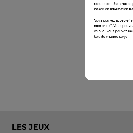
requested; Use precise g
based on information tra
Vous pouvez accepter en 
mes choix". Vous pouvez
ce site. Vous pouvez met
bas de chaque page.
LES JEUX