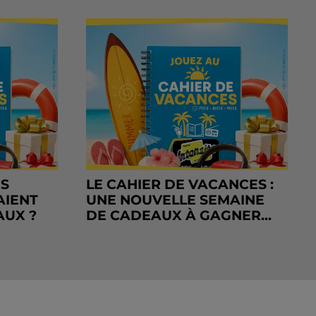
RS
LE CAHIER DE VACANCES :
AIENT
UNE NOUVELLE SEMAINE
AUX ?
DE CADEAUX À GAGNER...