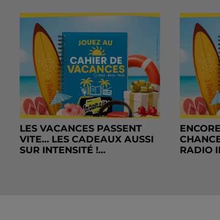
LES VACANCES PASSENT
ENCORE
VITE... LES CADEAUX AUSSI
CHANCE
SUR INTENSITÉ !...
RADIO I