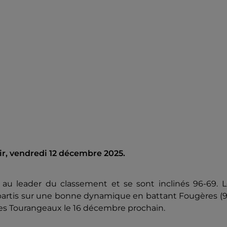
oir, vendredi 12 décembre 2025.
 au leader du classement et se sont inclinés 96-69. L
partis sur une bonne dynamique en battant Fougères (9
les Tourangeaux le 16 décembre prochain.