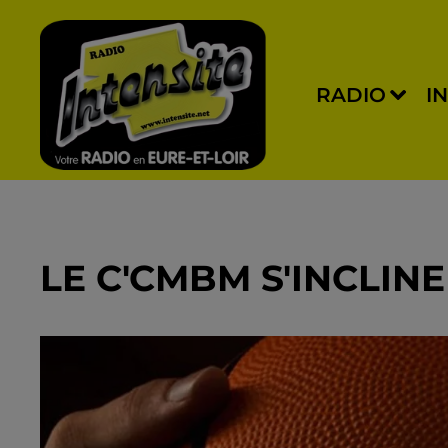
RADIO
I
LE C'CMBM S'INCLINE