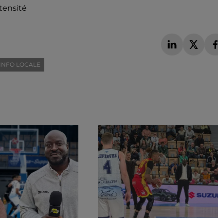
tensité
INFO LOCALE