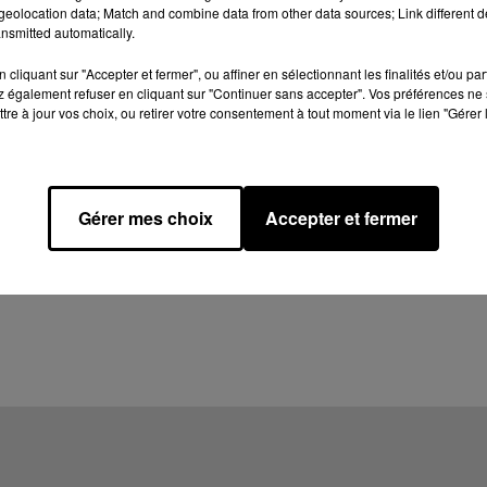
eolocation data; Match and combine data from other data sources; Link different de
nsmitted automatically.
cliquant sur "Accepter et fermer", ou affiner en sélectionnant les finalités et/ou pa
 également refuser en cliquant sur "Continuer sans accepter". Vos préférences ne 
tre à jour vos choix, ou retirer votre consentement à tout moment via le lien "Gérer 
Gérer mes choix
Accepter et fermer