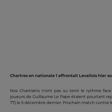
Chartres en nationale 1 affrontait Levallois hier s
Nos Chartrains n'ont pas su tenir le rythme face
joueurs de Guillaume Le Pape étaient pourtant re
77) le 5 décembre dernier. Prochain match contre 