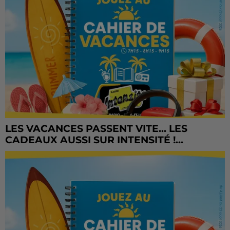
LES VACANCES PASSENT VITE... LES
CADEAUX AUSSI SUR INTENSITÉ !...