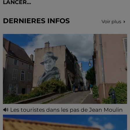
LANCER...
DERNIERES INFOS
Voir plus
🔊 Les touristes dans les pas de Jean Moulin
Le « tourisme de mémoire » s'invite dans les sorties
estivales de Chartres Tourisme.