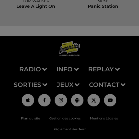
TOM WALKER
MUSE
Leave A Light On
Panic Station
RADIO
INFO
REPLAY
SORTIES
JEUX
CONTACT
Plan du site
Gestion des cookies
Mentions Légales
Règlement des Jeux