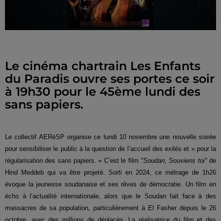
Le cinéma chartrain Les Enfants
du Paradis ouvre ses portes ce soir
à 19h30 pour le 45ème lundi des
sans papiers.
Le collectif AERéSP organise ce lundi 10 novembre une nouvelle soirée
pour sensibiliser le public à la question de l’accueil des exilés et « pour la
régularisation des sans papiers. » C’est le film
"Soudan, Souviens toi"
de
Hind Meddeb qui va être projeté. Sorti en 2024, ce métrage de 1h26
évoque la jeunesse soudanaise et ses rêves de démocratie. Un film en
écho à l’actualité internationale, alors que le Soudan fait face à des
massacres de sa population, particulièrement à El Fasher depuis le 26
octobre, avec des millions de déplacés.
La réalisatrice du film et des