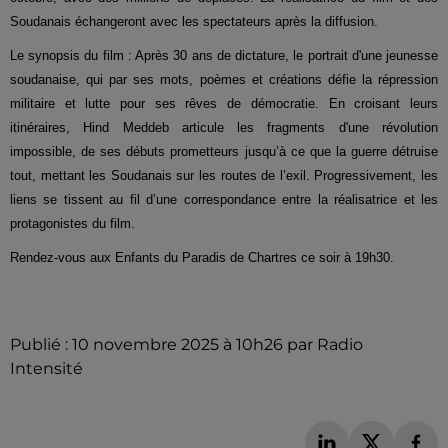
Soudanais échangeront avec les spectateurs après la diffusion.
Le synopsis du film : Après 30 ans de dictature, le portrait d'une jeunesse
soudanaise, qui par ses mots, poèmes et créations défie la répression
militaire et lutte pour ses rêves de démocratie. En croisant leurs
itinéraires, Hind Meddeb articule les fragments d'une révolution
impossible, de ses débuts prometteurs jusqu’à ce que la guerre détruise
tout, mettant les Soudanais sur les routes de l’exil. Progressivement, les
liens se tissent au fil d’une correspondance entre la réalisatrice et les
protagonistes du film.
Rendez-vous aux Enfants du Paradis de Chartres ce soir à 19h30.
Publié : 10 novembre 2025 à 10h26 par Radio
Intensité