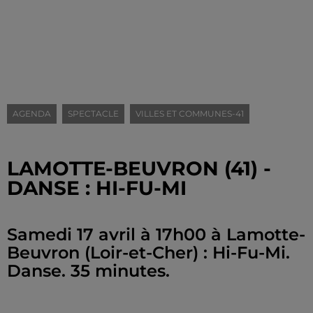
AGENDA
SPECTACLE
VILLES ET COMMUNES-41
LAMOTTE-BEUVRON (41) -
DANSE : HI-FU-MI
Samedi 17 avril à 17h00 à Lamotte-
Beuvron (Loir-et-Cher) : Hi-Fu-Mi.
Danse. 35 minutes.