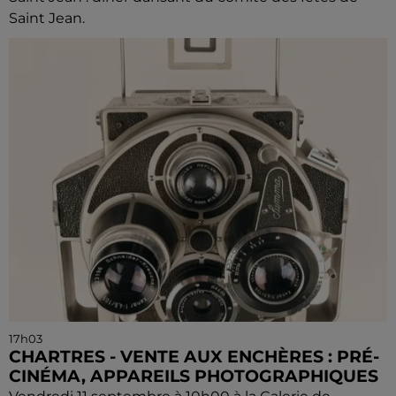
Saint Jean.
17h03
CHARTRES - VENTE AUX ENCHÈRES : PRÉ-
CINÉMA, APPAREILS PHOTOGRAPHIQUES