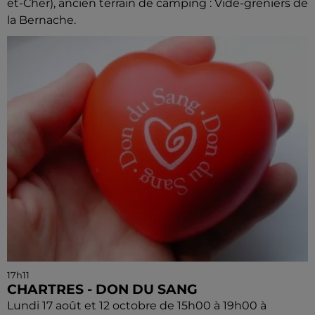
et-Cher), ancien terrain de camping : Vide-greniers de
la Bernache.
17h11
CHARTRES - DON DU SANG
Lundi 17 août et 12 octobre de 15h00 à 19h00 à