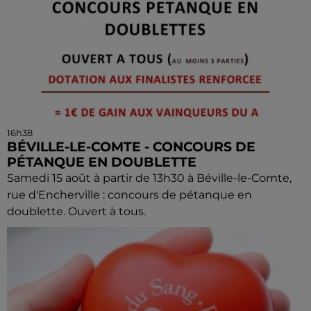
16h38
BÉVILLE-LE-COMTE - CONCOURS DE
PÉTANQUE EN DOUBLETTE
Samedi 15 août à partir de 13h30 à Béville-le-Comte,
rue d'Encherville : concours de pétanque en
doublette. Ouvert à tous.