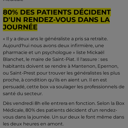
80% DES PATIENTS DÉCIDENT
D'UN RENDEZ-VOUS DANS LA
JOURNÉE
« Il y a deux ans le généraliste a pris sa retraite.
Aujourd'hui nous avons deux infirmière, une
pharmacie et un psychologue » liste Mickaël
Blanchet, le maire de Saint-Piat. Il l'assure : ses
habitants doivent se rendre à Mantenon, Epernon,
ou Saint-Prest pour trouver les généralistes les plus
proche, à condition qu'ils en aient un. Il en est
persuadé, cette box va soulager les professionnels de
santé du secteur.
Dès vendredi 8h elle entrera en fonction. Selon la Box
Médicale, 80% des patients décident d'un rendez-
vous dans la journée. Un sur deux le font même dans
les deux heures en amont.