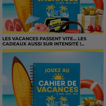
LES VACANCES PASSENT VITE... LES
CADEAUX AUSSI SUR INTENSITÉ !...