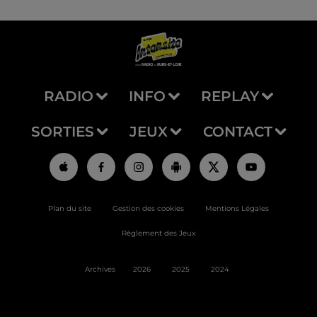
RADIO
INFO
REPLAY
SORTIES
JEUX
CONTACT
Plan du site
Gestion des cookies
Mentions Légales
Règlement des Jeux
Archives
2026
2025
2024