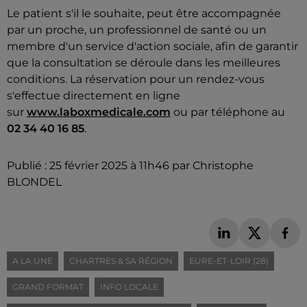
Le patient s'il le souhaite, peut être accompagnée
par un proche, un professionnel de santé ou un
membre d'un service d'action sociale, afin de garantir
que la consultation se déroule dans les meilleures
conditions. La réservation pour un rendez-vous
s'effectue directement en ligne
sur
www.laboxmedicale.com
ou par téléphone au
02 34 40 16 85
.
Publié : 25 février 2025 à 11h46 par Christophe
BLONDEL
A LA UNE
CHARTRES & SA RÉGION
EURE-ET-LOIR (28)
GRAND FORMAT
INFO LOCALE