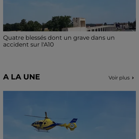
Quatre blessés dont un grave dans un
accident sur l'A10
Le choc a eu lieu dans la matinée, vendredi 7 août à
hauteur de Sainville en direction d'Orléans.
A LA UNE
Voir plus