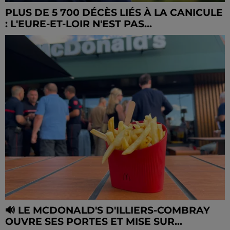
PLUS DE 5 700 DÉCÈS LIÉS À LA CANICULE
: L'EURE-ET-LOIR N'EST PAS...
🔊 LE MCDONALD'S D'ILLIERS-COMBRAY
OUVRE SES PORTES ET MISE SUR...