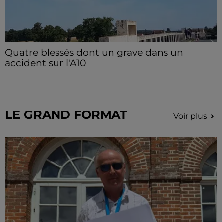
Quatre blessés dont un grave dans un
accident sur l'A10
Le choc a eu lieu dans la matinée, vendredi 7 août à
hauteur de Sainville en direction d'Orléans.
LE GRAND FORMAT
Voir plus