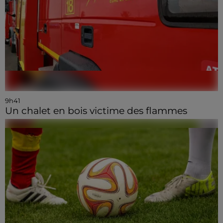
9h41
Un chalet en bois victime des flammes