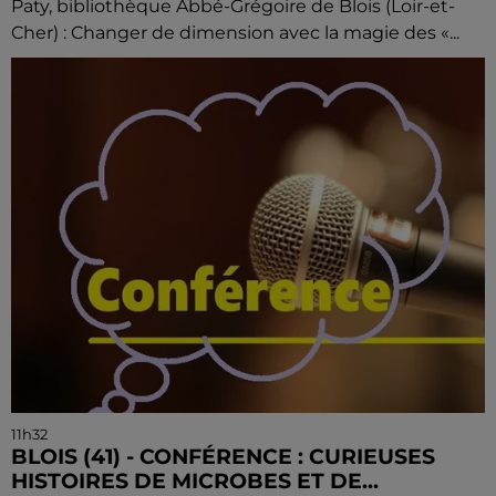
Paty, bibliothèque Abbé-Grégoire de Blois (Loir-et-
Cher) : Changer de dimension avec la magie des «...
11h32
BLOIS (41) - CONFÉRENCE : CURIEUSES
HISTOIRES DE MICROBES ET DE...