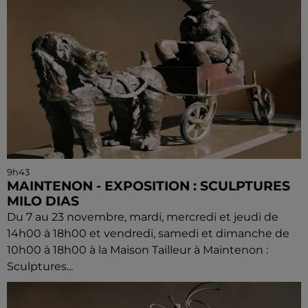
9h43
MAINTENON - EXPOSITION : SCULPTURES
MILO DIAS
Du 7 au 23 novembre, mardi, mercredi et jeudi de
14h00 à 18h00 et vendredi, samedi et dimanche de
10h00 à 18h00 à la Maison Tailleur à Maintenon :
Sculptures...