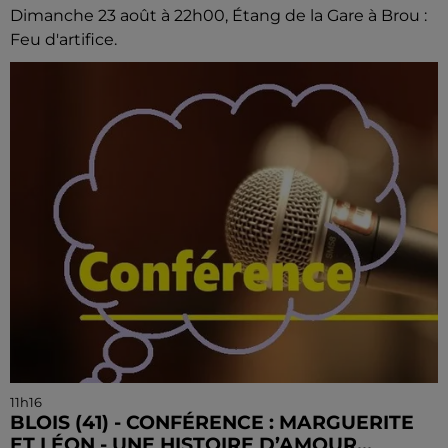
Dimanche 23 août à 22h00, Étang de la Gare à Brou :
Feu d'artifice.
11h16
BLOIS (41) - CONFÉRENCE : MARGUERITE
ET LÉON - UNE HISTOIRE D’AMOUR...