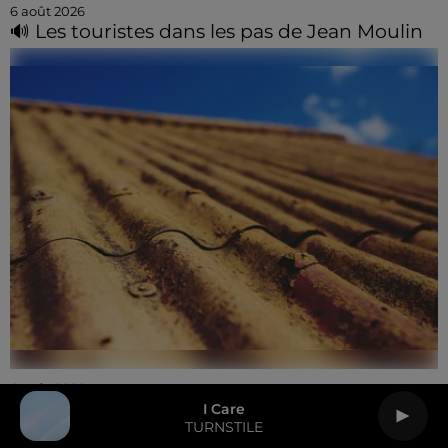
6 août 2026
🔊 Les touristes dans les pas de Jean Moulin
6 août 2026
Le SICTOM BBI collecte vos déchets
I Care
TURNSTILE
amiantés