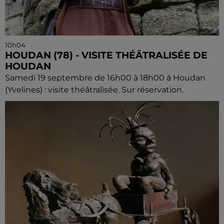
10h04
HOUDAN (78) - VISITE THÉÂTRALISÉE DE
HOUDAN
Samedi 19 septembre de 16h00 à 18h00 à Houdan
(Yvelines) : visite théâtralisée. Sur réservation.