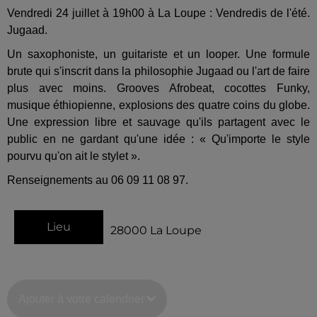
Vendredi 24 juillet à 19h00 à La Loupe : Vendredis de l'été.
Jugaad.
Un saxophoniste, un guitariste et un looper. Une formule
brute qui s'inscrit dans la philosophie Jugaad ou l'art de faire
plus avec moins. Grooves Afrobeat, cocottes Funky,
musique éthiopienne, explosions des quatre coins du globe.
Une expression libre et sauvage qu'ils partagent avec le
public en ne gardant qu'une idée : « Qu'importe le style
pourvu qu'on ait le stylet ».
Renseignements au 06 09 11 08 97.
Lieu
28000
La Loupe
Ajouter à votre calendrier