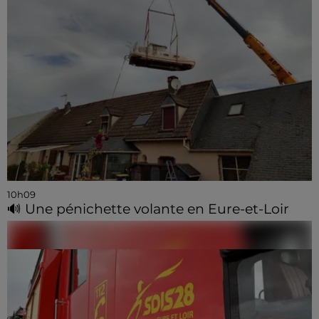
10h09
🔊 Une pénichette volante en Eure-et-Loir