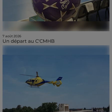
7 août 2026
Un départ au C'CMHB