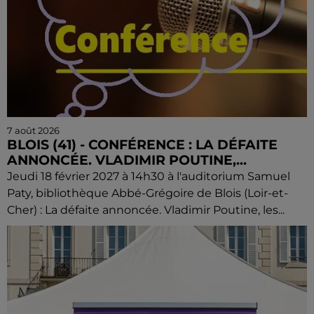
7 août 2026
BLOIS (41) - CONFÉRENCE : LA DÉFAITE
ANNONCÉE. VLADIMIR POUTINE,...
Jeudi 18 février 2027 à 14h30 à l'auditorium Samuel
Paty, bibliothèque Abbé-Grégoire de Blois (Loir-et-
Cher) : La défaite annoncée. Vladimir Poutine, les...