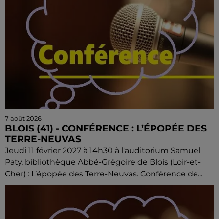
7 août 2026
BLOIS (41) - CONFÉRENCE : L’ÉPOPÉE DES
TERRE-NEUVAS
Jeudi 11 février 2027 à 14h30 à l'auditorium Samuel
Paty, bibliothèque Abbé-Grégoire de Blois (Loir-et-
Cher) : L’épopée des Terre-Neuvas. Conférence de...