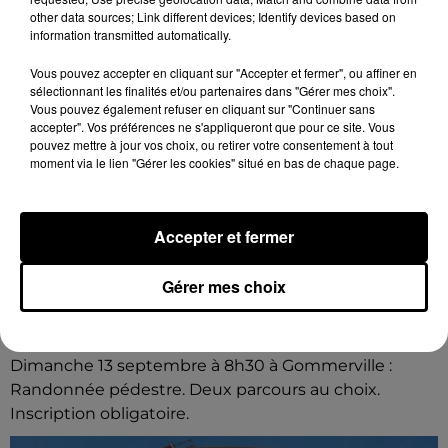
other data sources; Link different devices; Identify devices based on
information transmitted automatically.
Vous pouvez accepter en cliquant sur "Accepter et fermer", ou affiner en
sélectionnant les finalités et/ou partenaires dans "Gérer mes choix".
Vous pouvez également refuser en cliquant sur "Continuer sans
accepter". Vos préférences ne s'appliqueront que pour ce site. Vous
pouvez mettre à jour vos choix, ou retirer votre consentement à tout
moment via le lien "Gérer les cookies" situé en bas de chaque page.
Accepter et fermer
Gérer mes choix
7 août 2026
GOMMERVILLE - RANDONNÉE PÉDESTRE
Dimanche 13 septembre à 8h30 à Gommerville :
Randonnée pédestre. Deux parcours au choix.
Inscription obligatoire.