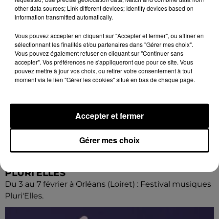
other data sources; Link different devices; Identify devices based on
information transmitted automatically.
Vous pouvez accepter en cliquant sur "Accepter et fermer", ou affiner en
sélectionnant les finalités et/ou partenaires dans "Gérer mes choix".
Vous pouvez également refuser en cliquant sur "Continuer sans
accepter". Vos préférences ne s'appliqueront que pour ce site. Vous
pouvez mettre à jour vos choix, ou retirer votre consentement à tout
moment via le lien "Gérer les cookies" situé en bas de chaque page.
Accepter et fermer
Gérer mes choix
11h28
ORLÉANS (45) - FESTIVAL MUSIQUES
PLURI'ELLES
Du 3 au 7 février à Orléans (Loiret) : Festival musiques
Pluri'Elles.