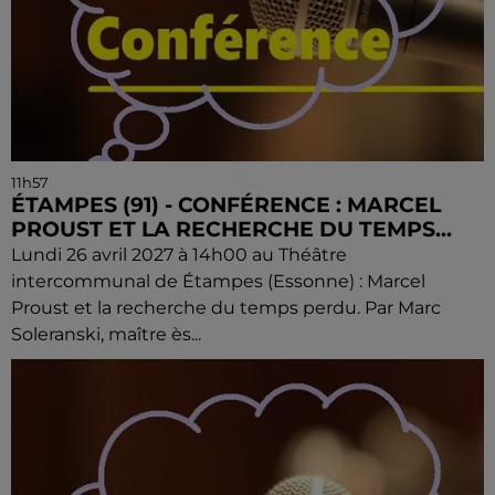
11h57
ÉTAMPES (91) - CONFÉRENCE : MARCEL
PROUST ET LA RECHERCHE DU TEMPS...
Lundi 26 avril 2027 à 14h00 au Théâtre
intercommunal de Étampes (Essonne) : Marcel
Proust et la recherche du temps perdu. Par Marc
Soleranski, maître ès...