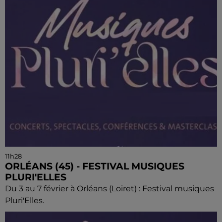
11h28
ORLÉANS (45) - FESTIVAL MUSIQUES
PLURI'ELLES
Du 3 au 7 février à Orléans (Loiret) : Festival musiques
Pluri'Elles.