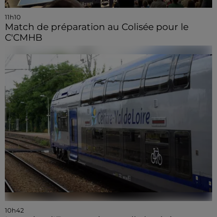
11h10
Match de préparation au Colisée pour le
C'CMHB
10h42