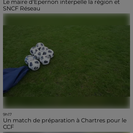
Le maire d'Epernon interpelle la région et
SNCF Réseau
9h17
Un match de préparation à Chartres pour le
CCF