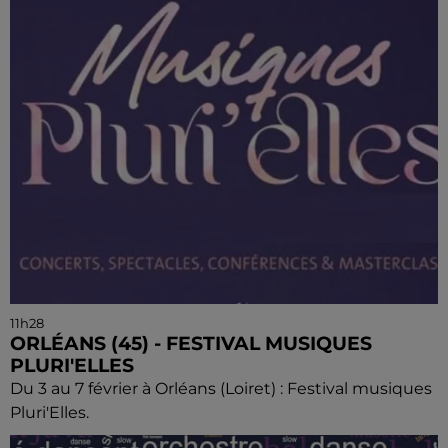
11h28
ORLÉANS (45) - FESTIVAL MUSIQUES
PLURI'ELLES
Du 3 au 7 février à Orléans (Loiret) : Festival musiques
Pluri'Elles.