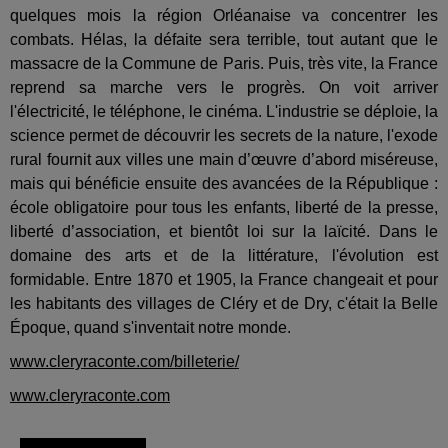
quelques mois la région Orléanaise va concentrer les
combats. Hélas, la défaite sera terrible, tout autant que le
massacre de la Commune de Paris. Puis, très vite, la France
reprend sa marche vers le progrès. On voit arriver
l'électricité, le téléphone, le cinéma. L'industrie se déploie, la
science permet de découvrir les secrets de la nature, l'exode
rural fournit aux villes une main d’œuvre d’abord miséreuse,
mais qui bénéficie ensuite des avancées de la République :
école obligatoire pour tous les enfants, liberté de la presse,
liberté d’association, et bientôt loi sur la laïcité. Dans le
domaine des arts et de la littérature, l'évolution est
formidable. Entre 1870 et 1905, la France changeait et pour
les habitants des villages de Cléry et de Dry, c'était la Belle
Époque, quand s'inventait notre monde.
www.cleryraconte.com/billeterie/
www.cleryraconte.com