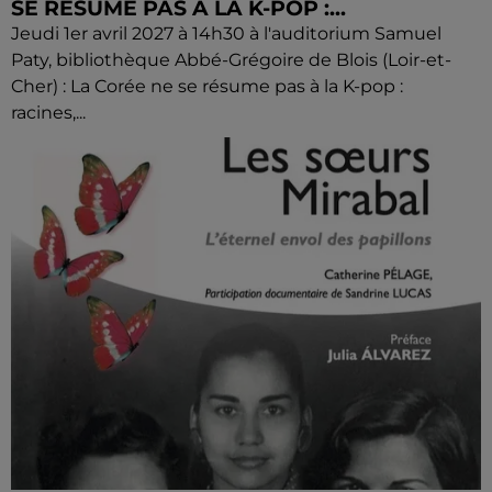
SE RÉSUME PAS À LA K-POP :...
Jeudi 1er avril 2027 à 14h30 à l'auditorium Samuel
Paty, bibliothèque Abbé-Grégoire de Blois (Loir-et-
Cher) : La Corée ne se résume pas à la K-pop :
racines,...