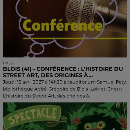
11h55
BLOIS (41) - CONFÉRENCE : L’HISTOIRE DU
STREET ART, DES ORIGINES À...
Jeudi 15 avril 2027 à 14h30 à l'auditorium Samuel Paty,
bibliothèque Abbé-Grégoire de Blois (Loir-et-Cher) :
L’histoire du Street Art, des origines à...