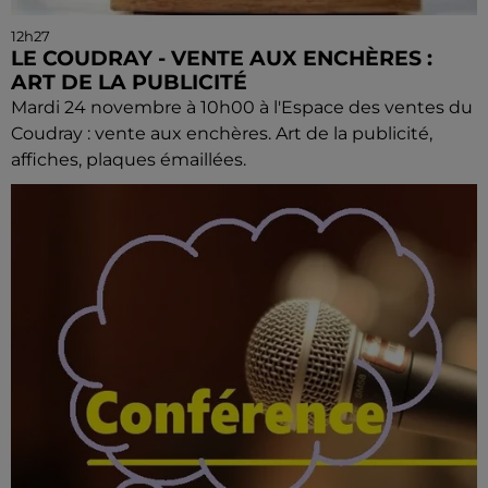
12h27
LE COUDRAY - VENTE AUX ENCHÈRES :
ART DE LA PUBLICITÉ
Mardi 24 novembre à 10h00 à l'Espace des ventes du
Coudray : vente aux enchères. Art de la publicité,
affiches, plaques émaillées.