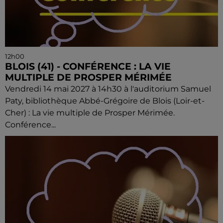
12h00
BLOIS (41) - CONFÉRENCE : LA VIE
MULTIPLE DE PROSPER MÉRIMÉE
Vendredi 14 mai 2027 à 14h30 à l'auditorium Samuel
Paty, bibliothèque Abbé-Grégoire de Blois (Loir-et-
Cher) : La vie multiple de Prosper Mérimée.
Conférence...