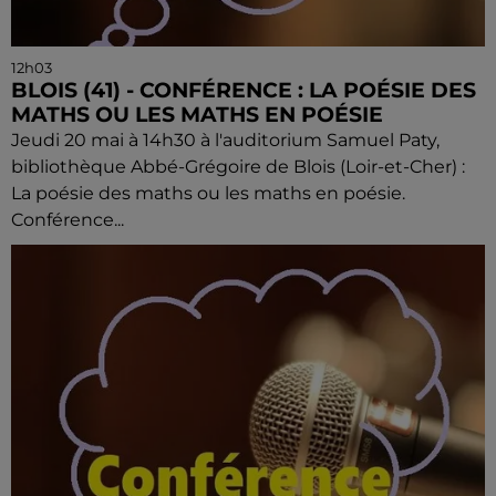
12h03
BLOIS (41) - CONFÉRENCE : LA POÉSIE DES
MATHS OU LES MATHS EN POÉSIE
Jeudi 20 mai à 14h30 à l'auditorium Samuel Paty,
bibliothèque Abbé-Grégoire de Blois (Loir-et-Cher) :
La poésie des maths ou les maths en poésie.
Conférence...