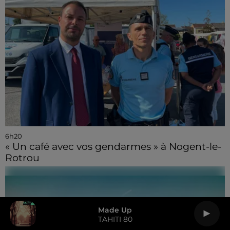
6h20
« Un café avec vos gendarmes » à Nogent-le-
Rotrou
Made Up
TAHITI 80