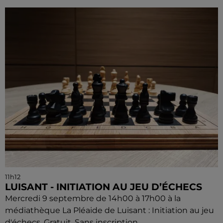
11h12
LUISANT - INITIATION AU JEU D’ÉCHECS
Mercredi 9 septembre de 14h00 à 17h00 à la
médiathèque La Pléaide de Luisant : Initiation au jeu
d'échecs. Gratuit. Sans inscription.