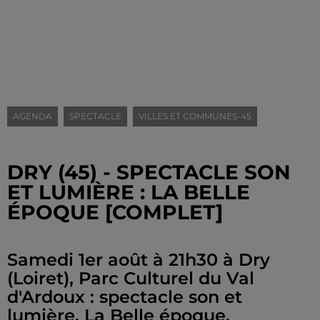
AGENDA
SPECTACLE
VILLES ET COMMUNES-45
DRY (45) - SPECTACLE SON
ET LUMIÈRE : LA BELLE
ÉPOQUE [COMPLET]
Samedi 1er août à 21h30 à Dry
(Loiret), Parc Culturel du Val
d'Ardoux : spectacle son et
lumière. La Belle époque.