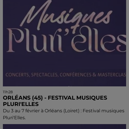
11h28
ORLÉANS (45) - FESTIVAL MUSIQUES
PLURI'ELLES
Du 3 au 7 février à Orléans (Loiret) : Festival musiques
Pluri'Elles.