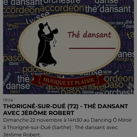
11h14
THORIGNÉ-SUR-DUÉ (72) - THÉ DANSANT
AVEC JÉRÔME ROBERT
Dimanche 22 novembre à 14h30 au Dancing Ô Miroir
à Thorigné-sur-Dué (Sarthe) : Thé dansant avec
Jérôme Robert.