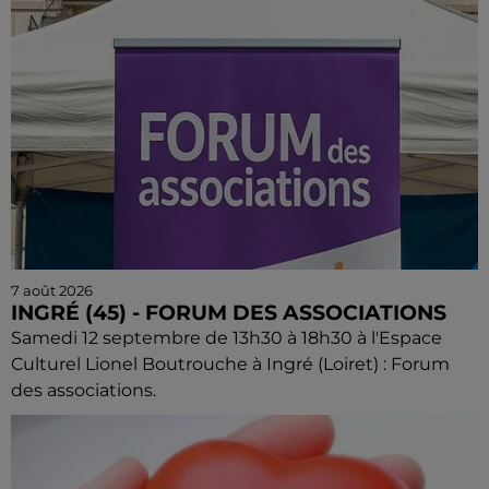
7 août 2026
INGRÉ (45) - FORUM DES ASSOCIATIONS
Samedi 12 septembre de 13h30 à 18h30 à l'Espace
Culturel Lionel Boutrouche à Ingré (Loiret) : Forum
des associations.