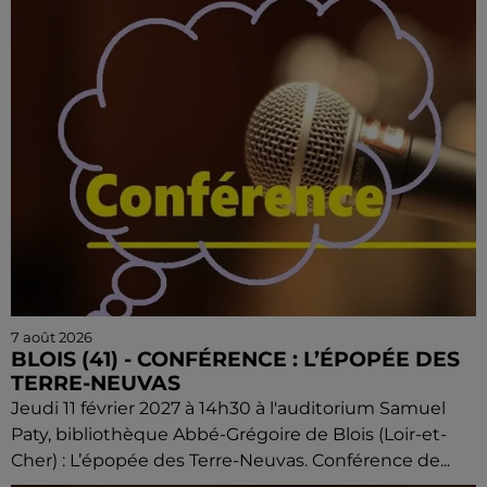
7 août 2026
BLOIS (41) - CONFÉRENCE : L’ÉPOPÉE DES
TERRE-NEUVAS
Jeudi 11 février 2027 à 14h30 à l'auditorium Samuel
Paty, bibliothèque Abbé-Grégoire de Blois (Loir-et-
Cher) : L’épopée des Terre-Neuvas. Conférence de...