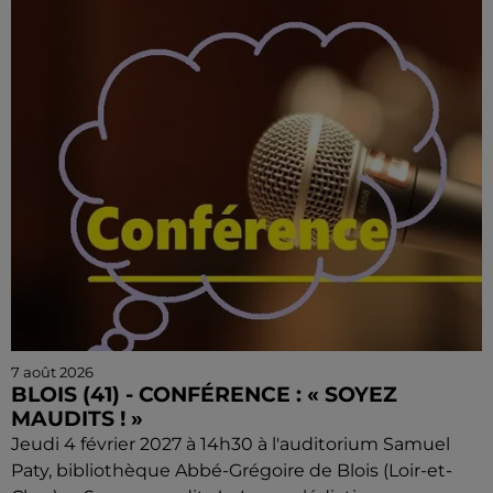
7 août 2026
BLOIS (41) - CONFÉRENCE : « SOYEZ
MAUDITS ! »
Jeudi 4 février 2027 à 14h30 à l'auditorium Samuel
Paty, bibliothèque Abbé-Grégoire de Blois (Loir-et-