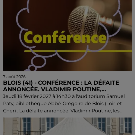
7 août 2026
BLOIS (41) - CONFÉRENCE : LA DÉFAITE
ANNONCÉE. VLADIMIR POUTINE,...
Jeudi 18 février 2027 à 14h30 à l'auditorium Samuel
Paty, bibliothèque Abbé-Grégoire de Blois (Loir-et-
Cher) : La défaite annoncée. Vladimir Poutine, les...