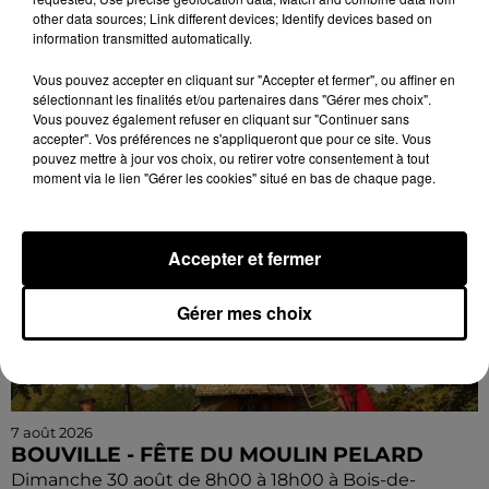
Randonnée pédestre. Deux parcours au choix.
other data sources; Link different devices; Identify devices based on
Inscription obligatoire.
information transmitted automatically.
Vous pouvez accepter en cliquant sur "Accepter et fermer", ou affiner en
sélectionnant les finalités et/ou partenaires dans "Gérer mes choix".
Vous pouvez également refuser en cliquant sur "Continuer sans
accepter". Vos préférences ne s'appliqueront que pour ce site. Vous
pouvez mettre à jour vos choix, ou retirer votre consentement à tout
moment via le lien "Gérer les cookies" situé en bas de chaque page.
Accepter et fermer
Gérer mes choix
7 août 2026
BOUVILLE - FÊTE DU MOULIN PELARD
Dimanche 30 août de 8h00 à 18h00 à Bois-de-