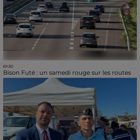
6h30
Bison Futé : un samedi rouge sur les routes