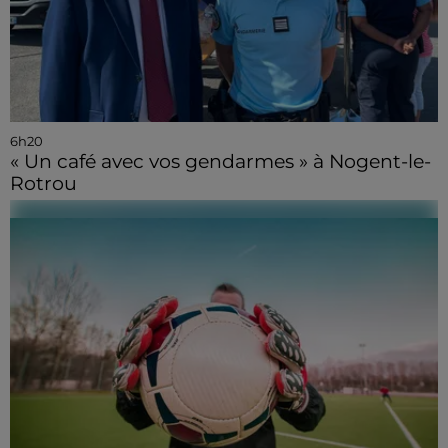
6h20
« Un café avec vos gendarmes » à Nogent-le-
Rotrou