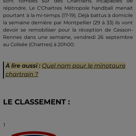
sont tombés sur des Chartrains incapables de
répondre. Le C'Chartres Métropole handball menait
pourtant à la mi-temps (17-19). Déjà battus à domicile
la semaine dernière par Montpellier (29 à 33) ils vont
devoir se remobiliser pour la réception de Cesson-
Rennes dans une semaine, vendredi 26 septembre
au Colisée (Chartres) à 20h00.
À lire aussi :
Quel nom pour le minotaure
chartrain ?
LE CLASSEMENT :
1