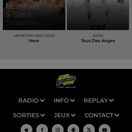
MUMFORD AND SONS
ZAZIE
Here
Tous Des Anges
RADIO
INFO
REPLAY
SORTIES
JEUX
CONTACT