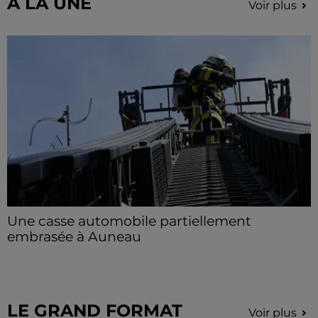
A LA UNE
Voir plus
Une casse automobile partiellement
embrasée à Auneau
« chômage technique pour neuf personnes » après le
sinistre, qui a également fait un blessé.
LE GRAND FORMAT
Voir plus