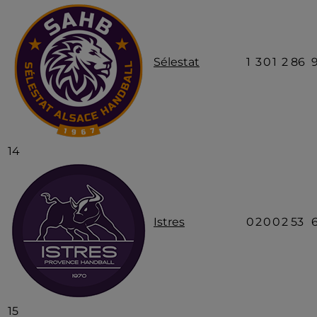
Sélestat
1
3
0
1
2
86
14
Istres
0
2
0
0
2
53
15