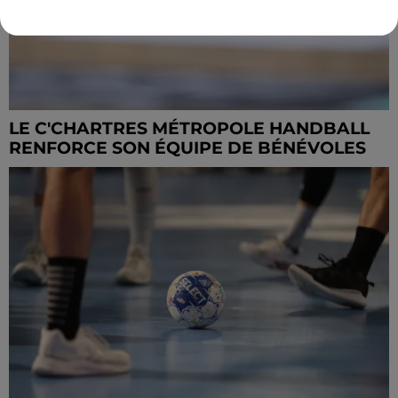
LE C'CHARTRES MÉTROPOLE HANDBALL
RENFORCE SON ÉQUIPE DE BÉNÉVOLES