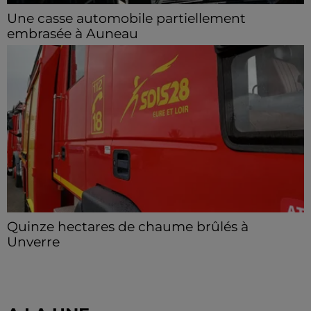
Une casse automobile partiellement
embrasée à Auneau
« chômage technique pour neuf personnes » après le
sinistre, qui a également fait un blessé.
Quinze hectares de chaume brûlés à
Unverre
Deux personnes ont été prises en charge par les
secours après avoir inhalé des fumées.