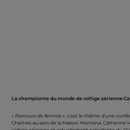
La championne du monde de voltige aérienne Cat
«
Parcours de femme
», c'est le thème d'une confé
Chartres au sein de la Maison Montana. Catherine
voltige aérienne et actuellement présidente de l’