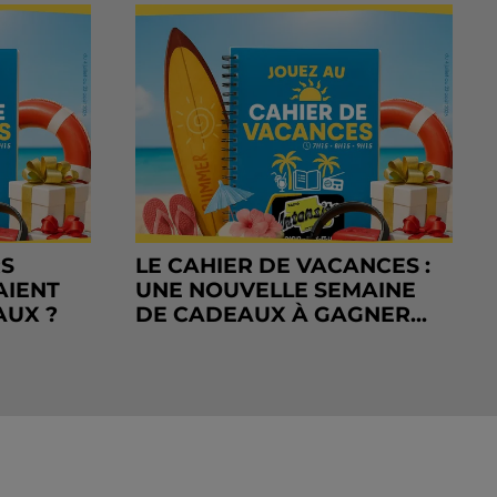
RS
LE CAHIER DE VACANCES :
AIENT
UNE NOUVELLE SEMAINE
AUX ?
DE CADEAUX À GAGNER...