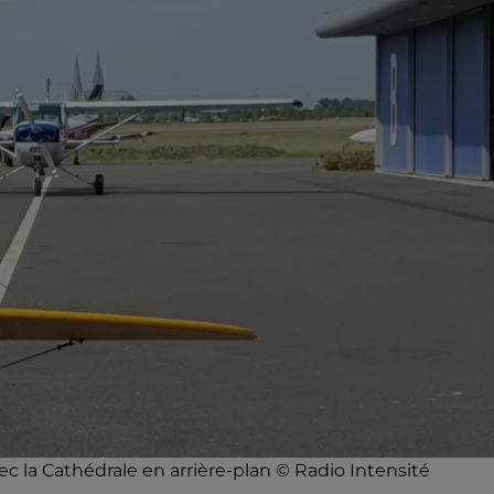
vec la Cathédrale en arrière-plan © Radio Intensité