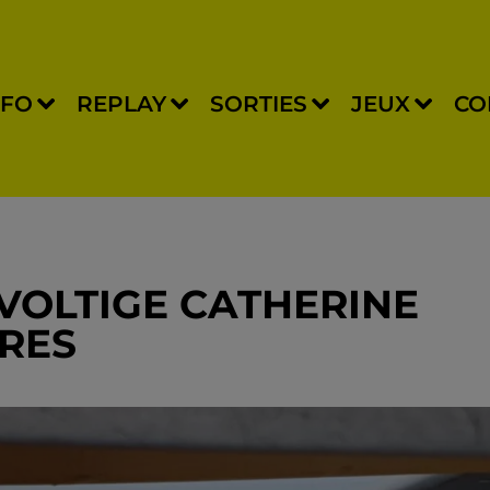
NFO
REPLAY
SORTIES
JEUX
CO
VOLTIGE CATHERINE
RES