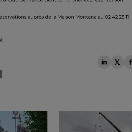
e. Réservations auprès de la Maison Montana au 02 42 25 11
té