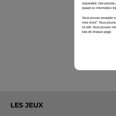
requested; Use precise g
based on information tra
Vous pouvez accepter en 
mes choix". Vous pouvez
ce site. Vous pouvez met
bas de chaque page.
LES JEUX