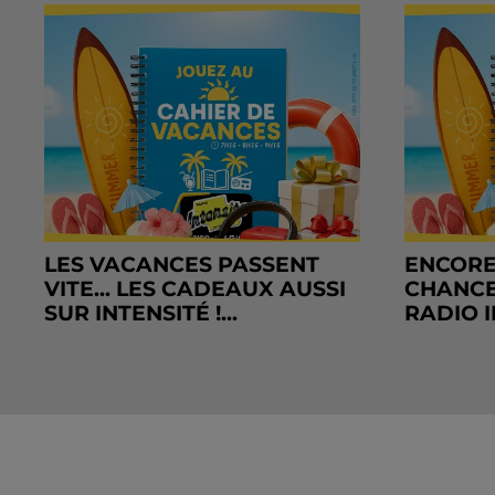
LES VACANCES PASSENT
ENCORE
VITE... LES CADEAUX AUSSI
CHANCE
SUR INTENSITÉ !...
RADIO I