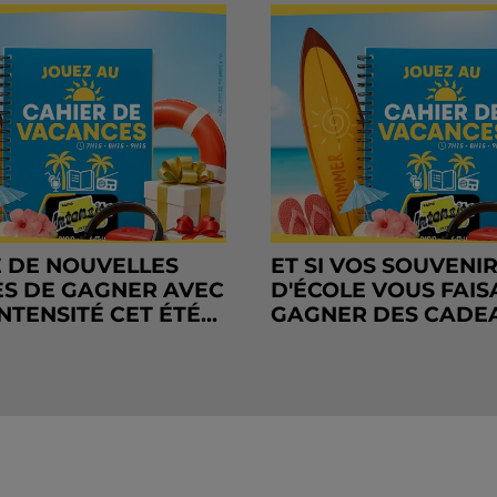
 DE NOUVELLES
ET SI VOS SOUVENI
S DE GAGNER AVEC
D'ÉCOLE VOUS FAIS
NTENSITÉ CET ÉTÉ...
GAGNER DES CADE