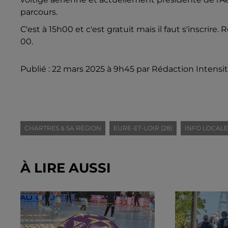
parcours.
C'est à 15h00 et c'est gratuit mais il faut s'inscrir
00.
Publié : 22 mars 2025 à 9h45 par Rédaction Intensi
CHARTRES & SA RÉGION
EURE-ET-LOIR (28)
INFO LOCALE
À LIRE AUSSI