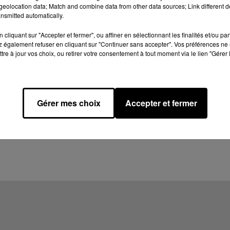
eolocation data; Match and combine data from other data sources; Link different de
nsmitted automatically.
cliquant sur "Accepter et fermer", ou affiner en sélectionnant les finalités et/ou pa
 également refuser en cliquant sur "Continuer sans accepter". Vos préférences ne 
tre à jour vos choix, ou retirer votre consentement à tout moment via le lien "Gérer 
Gérer mes choix
Accepter et fermer