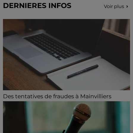
DERNIERES INFOS
Voir plus
Des tentatives de fraudes à Mainvilliers
Des personnes malveillantes tentent de voler vos
informations personnelles.