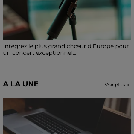
Intégrez le plus grand chœur d'Europe pour
un concert exceptionnel...
Vous pouvez donner de la voix en devenant choriste
pour un concert à venir au Colisée.
A LA UNE
Voir plus