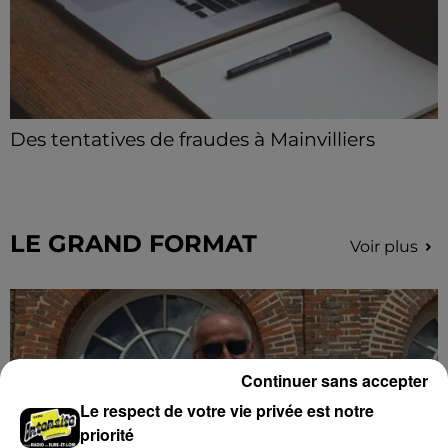
Des tentatives de fraudes à Mainvilliers
Des personnes malveillantes tentent de voler vos
informations personnelles.
LE GRAND FORMAT
Voir plus
Continuer sans accepter
Le respect de votre vie privée est notre
priorité