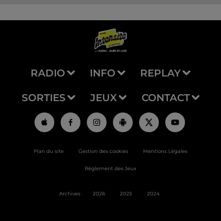
RADIO
INFO
REPLAY
SORTIES
JEUX
CONTACT
Plan du site
Gestion des cookies
Mentions Légales
Règlement des Jeux
Archives
2026
2025
2024