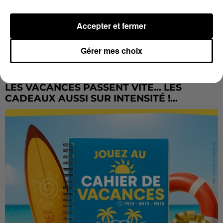
Accepter et fermer
Gérer mes choix
LES VACANCES PASSENT VITE... LES
CADEAUX AUSSI SUR INTENSITÉ !...