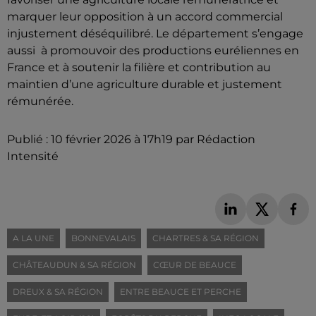
marquer leur opposition à un accord commercial
injustement déséquilibré. Le département s’engage
aussi à promouvoir des productions euréliennes en
France et à soutenir la filière et contribution au
maintien d’une agriculture durable et justement
rémunérée.
Publié : 10 février 2026 à 17h19 par Rédaction
Intensité
A LA UNE
BONNEVALAIS
CHARTRES & SA RÉGION
CHÂTEAUDUN & SA RÉGION
CŒUR DE BEAUCE
DREUX & SA RÉGION
ENTRE BEAUCE ET PERCHE