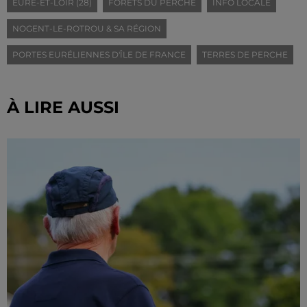
EURE-ET-LOIR (28)
FORÊTS DU PERCHE
INFO LOCALE
NOGENT-LE-ROTROU & SA RÉGION
PORTES EURÉLIENNES D'ÎLE DE FRANCE
TERRES DE PERCHE
À LIRE AUSSI