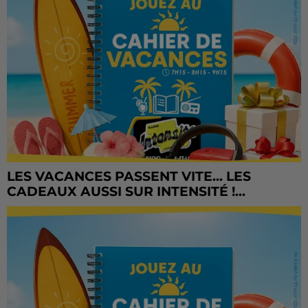
LES VACANCES PASSENT VITE... LES
CADEAUX AUSSI SUR INTENSITÉ !...