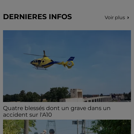
DERNIERES INFOS
Voir plus
Quatre blessés dont un grave dans un
accident sur l'A10
Le choc a eu lieu dans la matinée, vendredi 7 août à
hauteur de Sainville en direction d'Orléans.