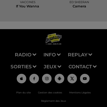
VACCINES
ED SHEERAN
If You Wanna
Camera
RADIO
INFO
REPLAY
SORTIES
JEUX
CONTACT
Plan du site
Gestion des cookies
Mentions Légales
Règlement des Jeux