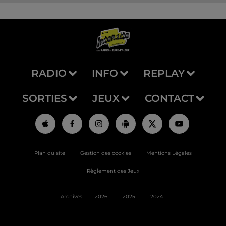
RADIO
INFO
REPLAY
SORTIES
JEUX
CONTACT
Plan du site
Gestion des cookies
Mentions Légales
Règlement des Jeux
Archives
2026
2025
2024