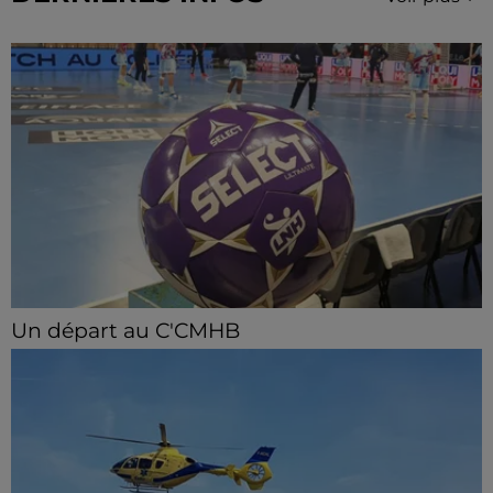
Un départ au C'CMHB
Le club chartrain a officialisé, vendredi 7 août, le
départ de Guilherme Borges.