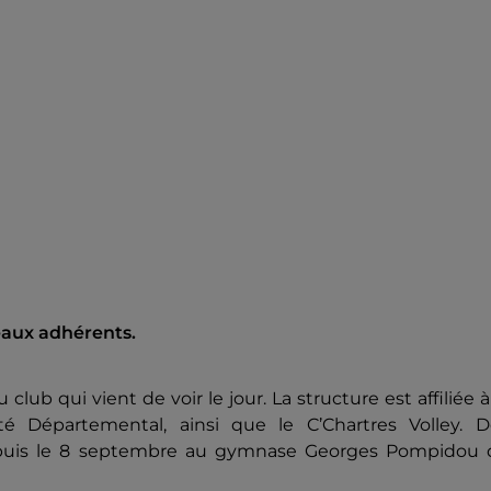
eaux adhérents.
lub qui vient de voir le jour. La structure est affiliée à
té Départemental, ainsi que le C’Chartres Volley. D
depuis le 8 septembre au gymnase Georges Pompidou 