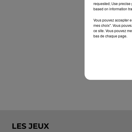
requested; Use precise g
based on information tra
Vous pouvez accepter en 
mes choix". Vous pouvez
ce site. Vous pouvez met
bas de chaque page.
LES JEUX