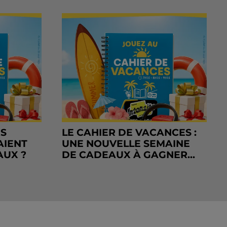
RS
LE CAHIER DE VACANCES :
AIENT
UNE NOUVELLE SEMAINE
AUX ?
DE CADEAUX À GAGNER...