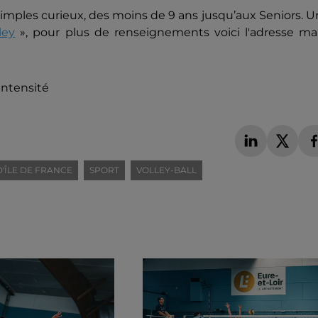
simples curieux, des moins de 9 ans jusqu’aux Seniors. 
ley
», pour plus de renseignements voici l'adresse mai
Intensité
'ÎLE DE FRANCE
SPORT
VOLLEY-BALL