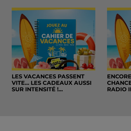
LES VACANCES PASSENT
ENCORE
VITE... LES CADEAUX AUSSI
CHANCE
SUR INTENSITÉ !...
RADIO I