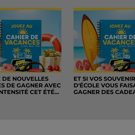
 DE NOUVELLES
ET SI VOS SOUVENI
S DE GAGNER AVEC
D'ÉCOLE VOUS FAIS
NTENSITÉ CET ÉTÉ...
GAGNER DES CADE