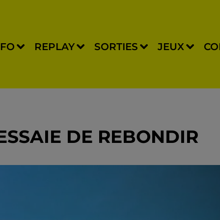
NFO
REPLAY
SORTIES
JEUX
CO
 ESSAIE DE REBONDIR