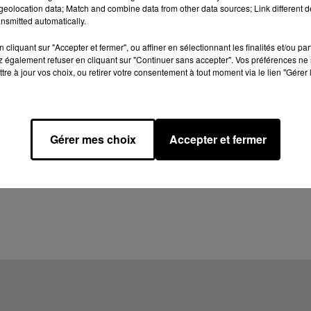
eolocation data; Match and combine data from other data sources; Link different de
nsmitted automatically.
cliquant sur "Accepter et fermer", ou affiner en sélectionnant les finalités et/ou pa
 également refuser en cliquant sur "Continuer sans accepter". Vos préférences ne 
tre à jour vos choix, ou retirer votre consentement à tout moment via le lien "Gérer 
Gérer mes choix
Accepter et fermer