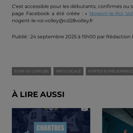
C'est accessible pour les débutants, confirmés ou 
page Facebook a été créée : «
Nogent-le-Roi Vol
nogent-le-roi-volley@cd28volley.fr
Publié : 24 septembre 2025 à 15h00 par Rédaction 
EURE-ET-LOIR (28)
INFO LOCALE
PORTES EURÉLIENNES D
À LIRE AUSSI