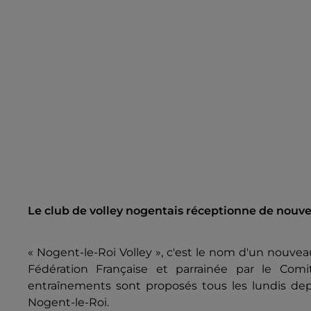
Le club de volley nogentais réceptionne de nouv
« Nogent-le-Roi Volley », c'est le nom d'un nouveau c
Fédération Française et parrainée par le Comi
entraînements sont proposés tous les lundis 
Nogent-le-Roi.