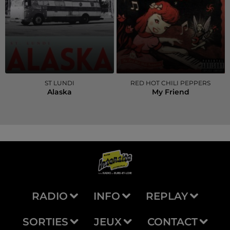
ST LUNDI
RED HOT CHILI PEPPERS
Alaska
My Friend
RADIO
INFO
REPLAY
SORTIES
JEUX
CONTACT