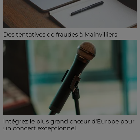
Des tentatives de fraudes à Mainvilliers
Des personnes malveillantes tentent de voler vos
informations personnelles.
Intégrez le plus grand chœur d'Europe pour
un concert exceptionnel...
Vous pouvez donner de la voix en devenant choriste