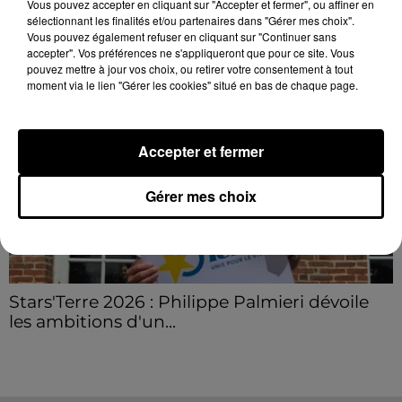
Vous pouvez accepter en cliquant sur "Accepter et fermer", ou affiner en
sélectionnant les finalités et/ou partenaires dans "Gérer mes choix".
LE GRAND FORMAT
Voir plus
Vous pouvez également refuser en cliquant sur "Continuer sans
accepter". Vos préférences ne s'appliqueront que pour ce site. Vous
pouvez mettre à jour vos choix, ou retirer votre consentement à tout
moment via le lien "Gérer les cookies" situé en bas de chaque page.
Accepter et fermer
Gérer mes choix
Stars'Terre 2026 : Philippe Palmieri dévoile
les ambitions d'un...
À quelques semaines de la première édition de
Stars'Terre, organisée du 18 au 20 septembre 2026 au
Château de Courtalain, Philippe Palmieri, président...