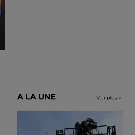
incription.
A LA UNE
Voir plus