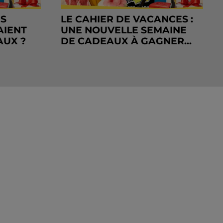
RS
LE CAHIER DE VACANCES :
AIENT
UNE NOUVELLE SEMAINE
AUX ?
DE CADEAUX À GAGNER...