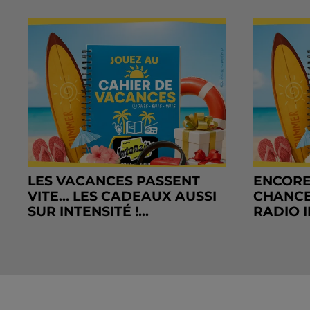
LES VACANCES PASSENT
ENCORE
VITE... LES CADEAUX AUSSI
CHANCE
SUR INTENSITÉ !...
RADIO I