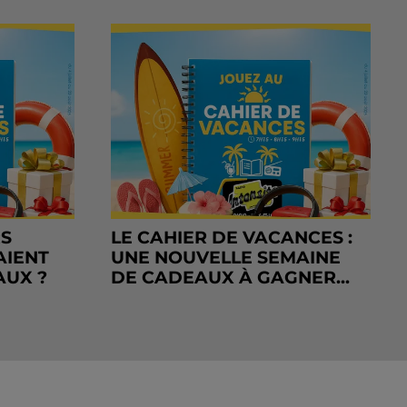
RS
LE CAHIER DE VACANCES :
AIENT
UNE NOUVELLE SEMAINE
AUX ?
DE CADEAUX À GAGNER...