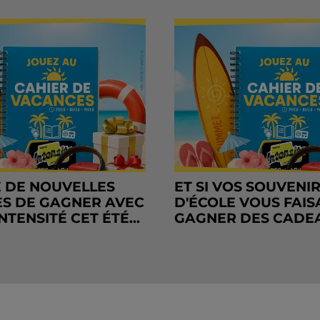
 DE NOUVELLES
ET SI VOS SOUVENI
S DE GAGNER AVEC
D'ÉCOLE VOUS FAIS
NTENSITÉ CET ÉTÉ...
GAGNER DES CADE