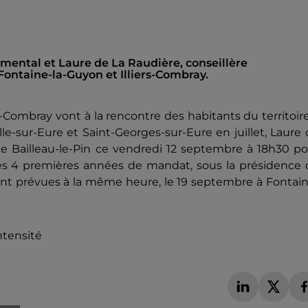
mental et Laure de La Raudière, conseillère
Fontaine-la-Guyon et Illiers-Combray.
-Combray vont à la rencontre des habitants du territoir
lle-sur-Eure et Saint-Georges-sur-Eure en juillet, Laure
de Bailleau-le-Pin ce vendredi 12 septembre à 18h30 p
les 4 premières années de mandat, sous la présidence 
nt prévues à la même heure, le 19 septembre à Fontain
ntensité