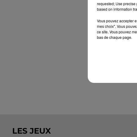
requested; Use precise g
based on information tra
Vous pouvez accepter en 
mes choix". Vous pouvez
ce site. Vous pouvez met
bas de chaque page.
LES JEUX