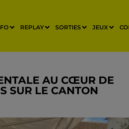
NFO
REPLAY
SORTIES
JEUX
CO
ENTALE AU CŒUR DE
S SUR LE CANTON