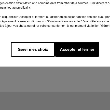
eolocation data; Match and combine data from other data sources; Link different de
nsmitted automatically.
cliquant sur "Accepter et fermer", ou affiner en sélectionnant les finalités et/ou pa
 également refuser en cliquant sur "Continuer sans accepter". Vos préférences ne 
tre à jour vos choix, ou retirer votre consentement à tout moment via le lien "Gérer 
Gérer mes choix
Accepter et fermer