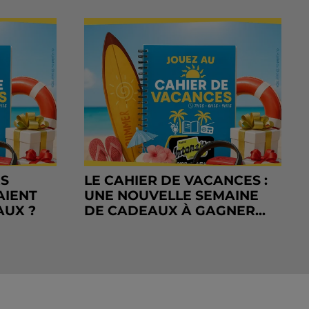
RS
LE CAHIER DE VACANCES :
AIENT
UNE NOUVELLE SEMAINE
AUX ?
DE CADEAUX À GAGNER...