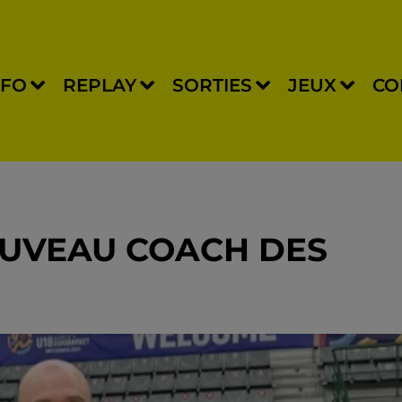
NFO
REPLAY
SORTIES
JEUX
CO
OUVEAU COACH DES