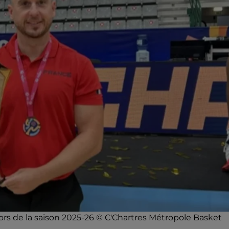
lors de la saison 2025-26 © C'Chartres Métropole Basket