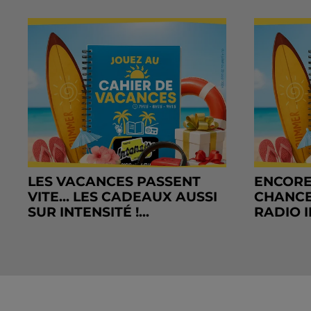
LES VACANCES PASSENT
ENCORE
VITE... LES CADEAUX AUSSI
CHANCE
SUR INTENSITÉ !...
RADIO I