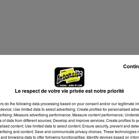
Contin
Le respect de votre vie privée est notre priorité
ers
do the following data processing based on your consent and/or our legitimate int
device; Use limited data to select advertising; Create profiles for personalised adver
vertising; Measure advertising performance; Measure content performance; Unders
ns of data from different sources; Develop and improve services; Create profiles to 
alised content; Use limited data to select content; Ensure security, prevent and detect
ertising and content; Save and communicate privacy choices. These technologies
and browsing data to offer following functionalities: Identify devices based on infor