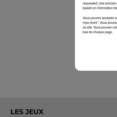
requested; Use precise g
based on information tra
Vous pouvez accepter en 
mes choix". Vous pouvez
ce site. Vous pouvez met
bas de chaque page.
LES JEUX