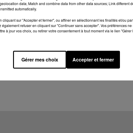
eolocation data; Match and combine data from other data sources; Link different de
nsmitted automatically.
cliquant sur "Accepter et fermer", ou affiner en sélectionnant les finalités et/ou pa
 également refuser en cliquant sur "Continuer sans accepter". Vos préférences ne 
tre à jour vos choix, ou retirer votre consentement à tout moment via le lien "Gérer 
Gérer mes choix
Accepter et fermer