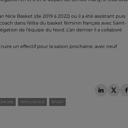
 Nice Basket (de 2019 à 2022) où il a été assistant puis
 coach dans l’élite du basket féminin français avec Saint-
ation de l’équipe du Nord. L’an dernier il a collaboré
ruire un effectif pour la saison prochaine, avec neuf
é
IR (28)
INFO LOCALE
SPORT