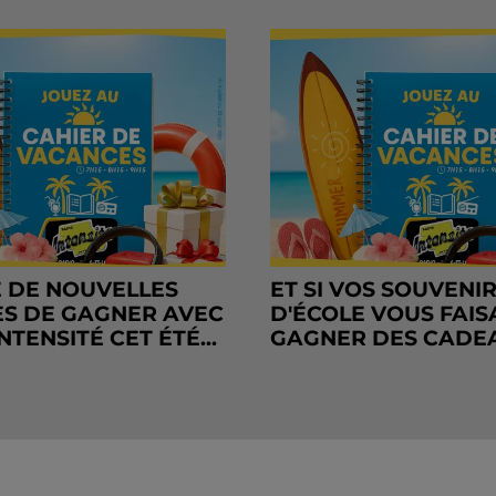
 DE NOUVELLES
ET SI VOS SOUVENI
S DE GAGNER AVEC
D'ÉCOLE VOUS FAIS
NTENSITÉ CET ÉTÉ...
GAGNER DES CADE