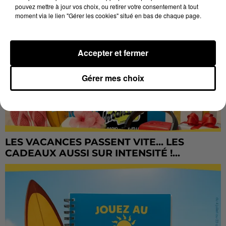
pouvez mettre à jour vos choix, ou retirer votre consentement à tout
moment via le lien "Gérer les cookies" situé en bas de chaque page.
Accepter et fermer
Gérer mes choix
LES VACANCES PASSENT VITE... LES
CADEAUX AUSSI SUR INTENSITÉ !...