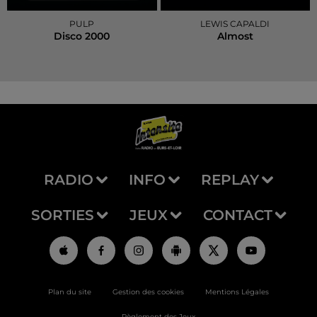
PULP
LEWIS CAPALDI
Disco 2000
Almost
RADIO
INFO
REPLAY
SORTIES
JEUX
CONTACT
Plan du site
Gestion des cookies
Mentions Légales
Règlement des Jeux