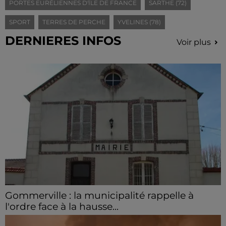
PORTES EURÉLIENNES D'ÎLE DE FRANCE
SARTHE (72)
SPORT
TERRES DE PERCHE
YVELINES (78)
DERNIERES INFOS
Voir plus
Gommerville : la municipalité rappelle à
l'ordre face à la hausse...
Incrustation de déchets, déjections sur les sites