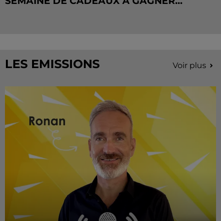
SEMAINE DE CADEAUX À GAGNER...
LES EMISSIONS
Voir plus