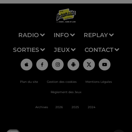
RADIO
INFO
REPLAY
SORTIES
JEUX
CONTACT
Plan du site
Gestion des cookies
Mentions Légales
Règlement des Jeux
Archives
2026
2025
2024