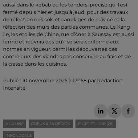
aussi dans le kebab ou les tenders, précise qu’il est
fermé depuis hier et jusqu’à jeudi pour des travaux
de réfection des sols et carrelages de cuisine et la
réfection des murs des parties communes. Le Kang
Le, les étoiles de Chine, rue d’Anet à Saussay est aussi
fermé et rouvrira dès qu’il se sera conformé aux
normes en vigueur. parmi les découvertes des
contrôleurs des viandes pas conservée au frais et de
la crasse dans les cuisines.
Publié : 10 novembre 2025 à 17h58 par Rédaction
Intensité
A LA UNE
DREUX & SA RÉGION
EURE-ET-LOIR (28)
INFO LOCALE