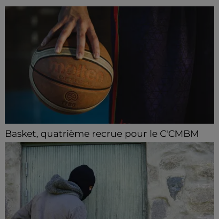
Basket, quatrième recrue pour le C'CMBM
Le club chartrain annonce l'arrivée de Jonathan
Mkamba en provenance de Pau.