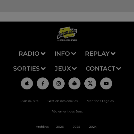
RADIO
INFO
REPLAY
SORTIES
JEUX
CONTACT
Plan du site
Gestion des cookies
Mentions Légales
Règlement des Jeux
Archives
2026
2025
2024