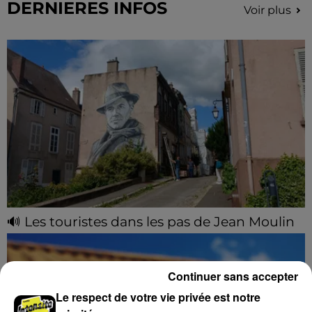
DERNIERES INFOS
Voir plus
🔊 Les touristes dans les pas de Jean Moulin
Le « tourisme de mémoire » s'invite dans les sorties
estivales de Chartres Tourisme.
Continuer sans accepter
Le respect de votre vie privée est notre