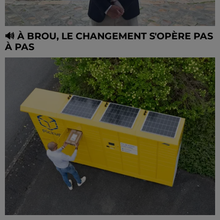
🔊 À BROU, LE CHANGEMENT S'OPÈRE PAS
À PAS