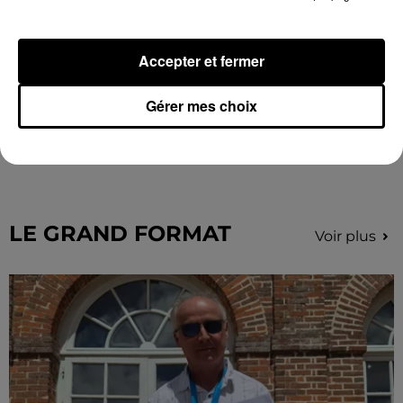
Accepter et fermer
Gérer mes choix
Une casse automobile partiellement
embrasée à Auneau
« chômage technique pour neuf personnes » après le
sinistre, qui a également fait un blessé.
LE GRAND FORMAT
Voir plus