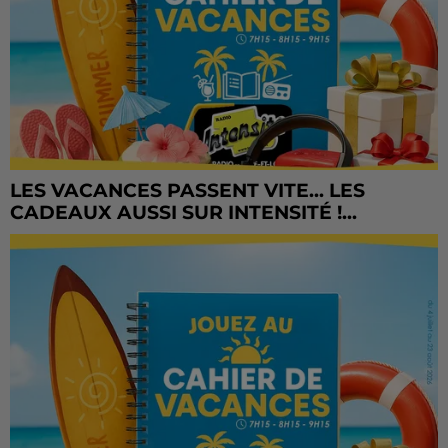
LES VACANCES PASSENT VITE... LES
CADEAUX AUSSI SUR INTENSITÉ !...