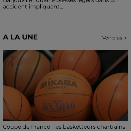
Barjouville : quatre blessés légers dans un
accident impliquant...
La circulation a été fortement perturbée ce samedi
après-midi sur la D910 à hauteur de Barjouville à la
suite d'une collision entre trois véhicules. Quatre...
A LA UNE
Voir plus
Coupe de France : les basketteurs chartrains