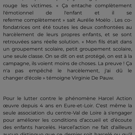
rouge les victimes. « Ça entache complètement
l'émotionnel de l'enfant et il se
referme complètement » sait Aurélie Moëlo . Les co-
fondatrices ont été toutes les deux confrontées au
harcèlement de leurs propres enfants, et se sont
retrouvées sans réelle solution. « Mon fils était dans
un groupement scolaire, petit groupement scolaire,
une seule classe. On se dit on est protégé, on est à la
campagne, ils voient moins de choses. La preuve ! Ça
n'a pas empêché le harcèlement, j'ai dû le
changer d'école » témoigne Virginie De Pauw.
Pour le lutter contre le phénomène Harcel Action
œuvre depuis 4 ans en Eure-et-Loir. C'est même la
seule association du centre-Val de Loire à s'engager
pour améliorer les conditions d’accueil et d’écoute
des enfants harcelés. Harcel’action ne fait d'ailleurs
aucun distinguo que ce dernier soit harcelé ou qu'il