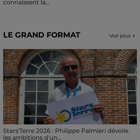
connaissent la...
Le C'CMBM affrontera un autre club de la région
Centre à l'occasion des 32es de finale de la Coupe de
France.
LE GRAND FORMAT
Voir plus
Stars'Terre 2026 : Philippe Palmieri dévoile
les ambitions d'un...