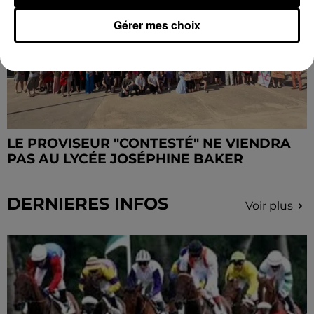
Gérer mes choix
LE PROVISEUR "CONTESTÉ" NE VIENDRA
PAS AU LYCÉE JOSÉPHINE BAKER
DERNIERES INFOS
Voir plus