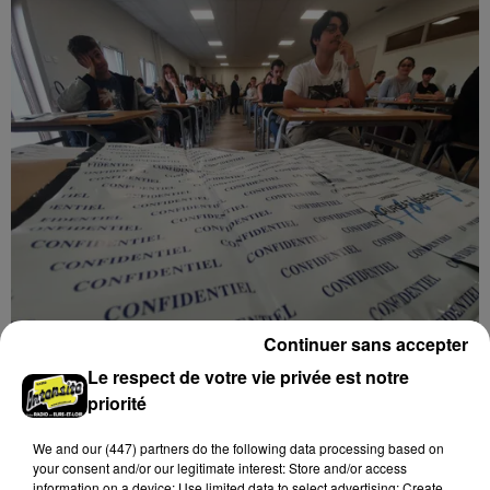
Continuer sans accepter
86,7 % DES 4 468 CANDIDATS EURÉLIENS
Le respect de votre vie privée est notre
DÉCROCHENT LEUR BAC
priorité
We and
our (447) partners
do the following data processing based on
your consent and/or our legitimate interest: Store and/or access
information on a device; Use limited data to select advertising; Create