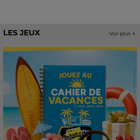
À quelques semaines de la première édition de
Stars'Terre, organisée du 18 au 20 septembre 2026 au
Château de Courtalain, Philippe Palmieri, président...
LES JEUX
Voir plus