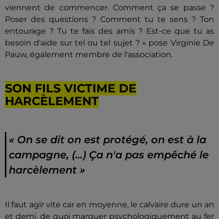
viennent de commencer. Comment ça se passe ?
Poser des questions ? Comment tu te sens ? Ton
entourage ? Tu te fais des amis ? Est-ce que tu as
besoin d'aide sur tel ou tel sujet ? » pose Virginie De
Pauw, également membre de l'association.
SON FILS VICTIME DE
HARCÈLEMENT
« On se dit on est protégé, on est à la
campagne, (...) Ça n'a pas empêché le
harcèlement »
Il faut agir vite car en moyenne, le calvaire dure un an
et demi, de quoi marquer psychologiquement au fer