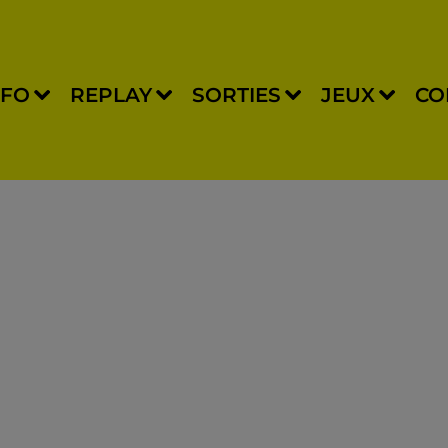
NFO
REPLAY
SORTIES
JEUX
CO