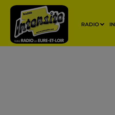
RADIO
I