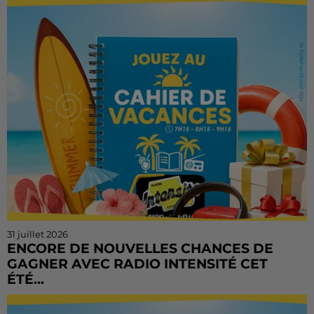
tenter votre chance ! Le Cahier de Vacances continue
sur Radio Intensité avec des centaines de...
31 juillet 2026
ENCORE DE NOUVELLES CHANCES DE
GAGNER AVEC RADIO INTENSITÉ CET
ÉTÉ...
Vous n'avez pas encore tenté votre chance ? Ou vous
voulez rejouer ? Bonne nouvelle : le Cahier de