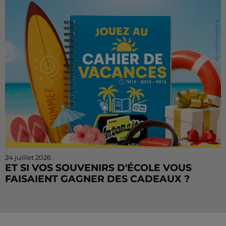
Vacances continue sur Radio Intensité ! Chaque
matin, de...
24 juillet 2026
ET SI VOS SOUVENIRS D'ÉCOLE VOUS
FAISAIENT GAGNER DES CADEAUX ?
Le mois de juillet touche à sa fin, mais le Cahier de
Vacances continue sur Radio Intensité ! Chaque
matin, tentez de remporter des sorties, des activités