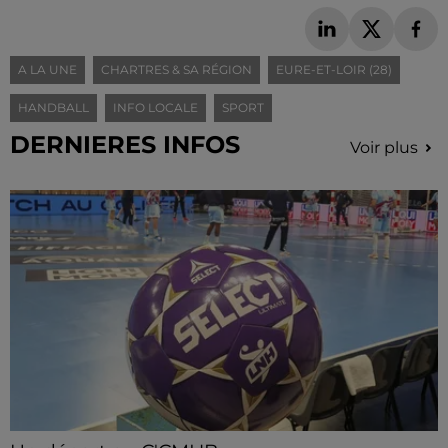
A LA UNE
CHARTRES & SA RÉGION
EURE-ET-LOIR (28)
HANDBALL
INFO LOCALE
SPORT
DERNIERES INFOS
Voir plus