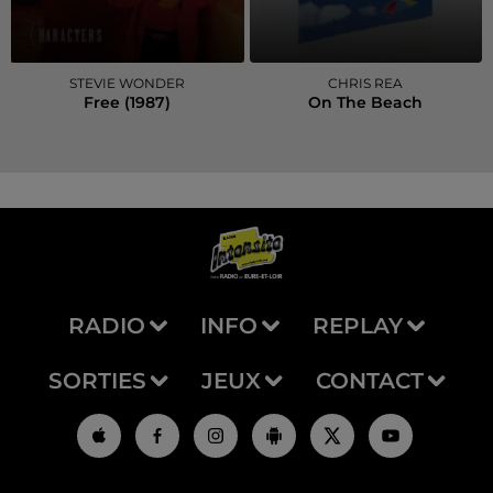
STEVIE WONDER
CHRIS REA
Free (1987)
On The Beach
RADIO
INFO
REPLAY
SORTIES
JEUX
CONTACT