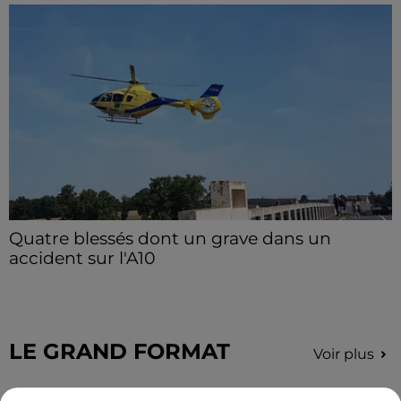
Quatre blessés dont un grave dans un
accident sur l'A10
Le choc a eu lieu dans la matinée, vendredi 7 août à
hauteur de Sainville en direction d'Orléans.
LE GRAND FORMAT
Voir plus