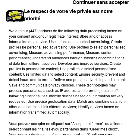
Continuer sans accepter
Le respect de votre vie privée est notre
priorité
We and
our (447) partners
do the following data processing based on
your consent and/or our legitimate interest: Store and/or access
information on a device; Use limited data to select advertising; Create
profiles for personalised advertising; Use profiles to select personalised
advertising; Measure advertising performance; Measure content
performance; Understand audiences through statistics or combinations
of data from different sources; Develop and improve services; Create
profiles to personalise content; Use profiles to select personalised
content; Use limited data to select content; Ensure security, prevent and
Stars'Terre 2026 : Philippe Palmieri dévoile
detect fraud, and fix errors; Deliver and present advertising and content;
les ambitions d'un...
Save and communicate privacy choices. These technologies may
À quelques semaines de la première édition de
process personal data such as IP address and browsing data to offer
following functionalities: Identify devices based on information actively
Stars'Terre, organisée du 18 au 20 septembre 2026 au
requested; Use precise geolocation data; Match and combine data from
Château de Courtalain, Philippe Palmieri, président...
other data sources; Link different devices; Identify devices based on
information transmitted automatically.
LES JEUX
Voir plus
Vous pouvez accepter en cliquant sur "Accepter et fermer", ou affiner en
sélectionnant les finalités et/ou partenaires dans "Gérer mes choix".
Vous pouvez également refuser en cliquant sur "Continuer sans