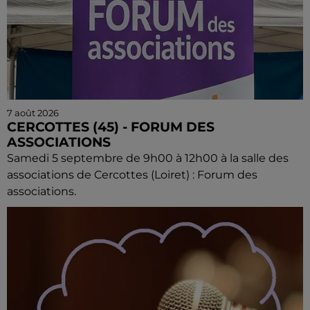
7 août 2026
CERCOTTES (45) - FORUM DES
ASSOCIATIONS
Samedi 5 septembre de 9h00 à 12h00 à la salle des
associations de Cercottes (Loiret) : Forum des
associations.