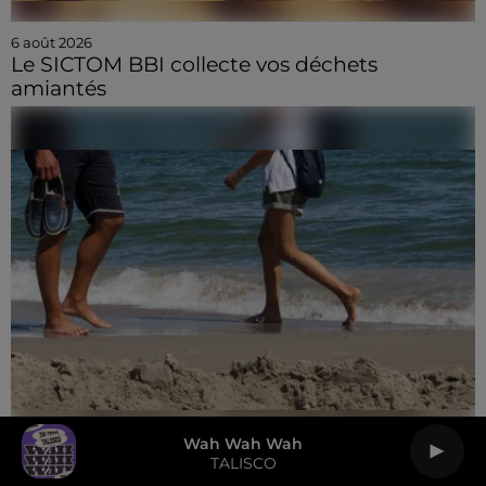
6 août 2026
Le SICTOM BBI collecte vos déchets
amiantés
Wah Wah Wah
TALISCO
6 août 2026