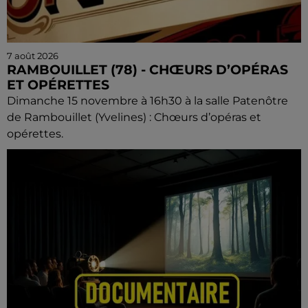
7 août 2026
RAMBOUILLET (78) - CHŒURS D’OPÉRAS
ET OPÉRETTES
Dimanche 15 novembre à 16h30 à la salle Patenôtre
de Rambouillet (Yvelines) : Chœurs d’opéras et
opérettes.