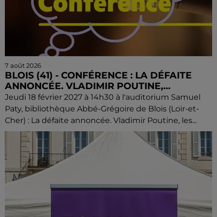
7 août 2026
BLOIS (41) - CONFÉRENCE : LA DÉFAITE
ANNONCÉE. VLADIMIR POUTINE,...
Jeudi 18 février 2027 à 14h30 à l'auditorium Samuel
Paty, bibliothèque Abbé-Grégoire de Blois (Loir-et-
Cher) : La défaite annoncée. Vladimir Poutine, les...