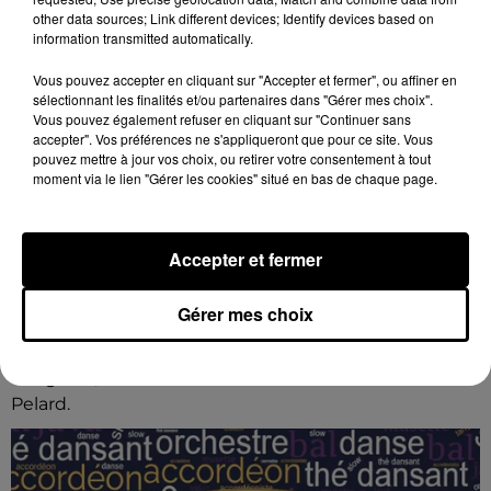
other data sources; Link different devices; Identify devices based on
information transmitted automatically.
Vous pouvez accepter en cliquant sur "Accepter et fermer", ou affiner en
sélectionnant les finalités et/ou partenaires dans "Gérer mes choix".
Vous pouvez également refuser en cliquant sur "Continuer sans
accepter". Vos préférences ne s'appliqueront que pour ce site. Vous
pouvez mettre à jour vos choix, ou retirer votre consentement à tout
moment via le lien "Gérer les cookies" situé en bas de chaque page.
Accepter et fermer
7 août 2026
Gérer mes choix
BOUVILLE - FÊTE DU MOULIN PELARD
Dimanche 30 août de 8h00 à 18h00 à Bois-de-
Feugères, commune de Bouville : Fête du Moulin
Pelard.