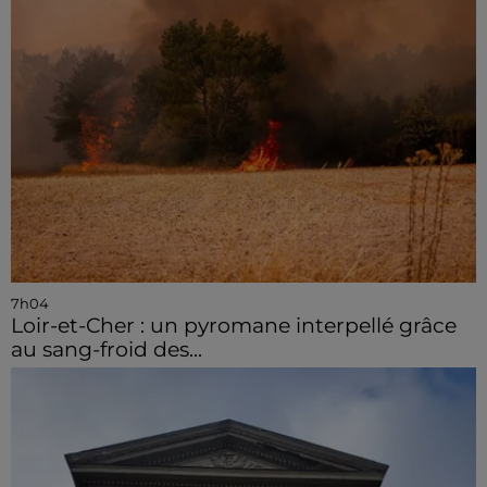
7h04
Loir-et-Cher : un pyromane interpellé grâce
au sang-froid des...