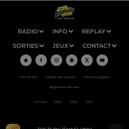
RADIO
INFO
REPLAY
SORTIES
JEUX
CONTACT
Plan du site
Gestion des cookies
Mentions Légales
Règlement des Jeux
Archives
2026
2025
2024
Talk To You (feat 54 Utlra)