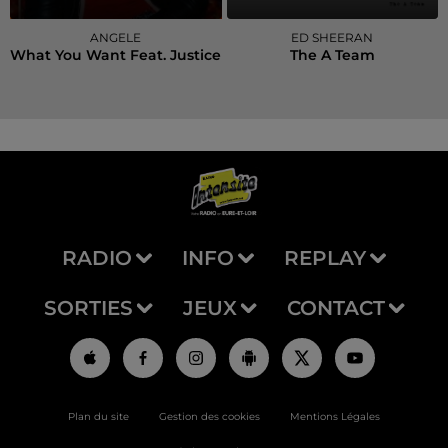
ANGELE
ED SHEERAN
What You Want Feat. Justice
The A Team
RADIO
INFO
REPLAY
SORTIES
JEUX
CONTACT
Plan du site
Gestion des cookies
Mentions Légales