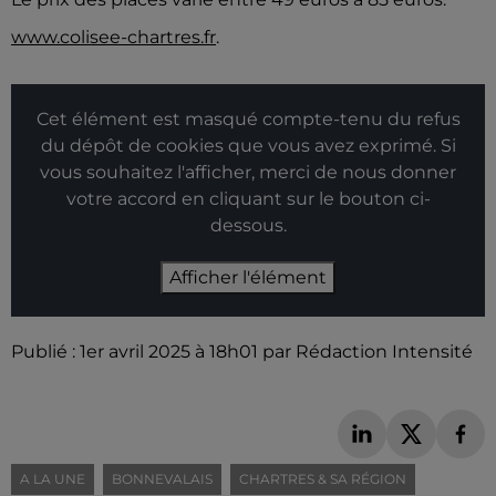
www.colisee-chartres.fr
.
Cet élément est masqué compte-tenu du refus
du dépôt de cookies que vous avez exprimé. Si
vous souhaitez l'afficher, merci de nous donner
votre accord en cliquant sur le bouton ci-
dessous.
Afficher l'élément
Publié : 1er avril 2025 à 18h01 par Rédaction Intensité
A LA UNE
BONNEVALAIS
CHARTRES & SA RÉGION