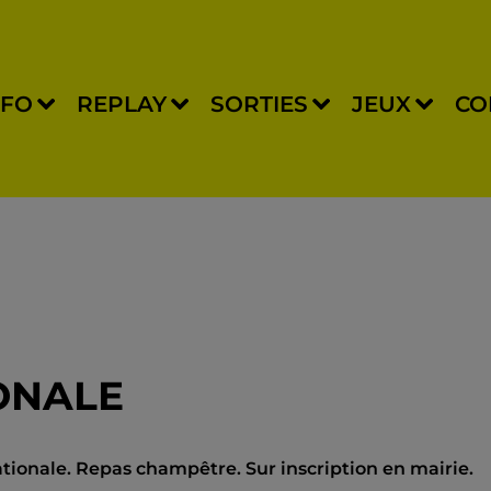
NFO
REPLAY
SORTIES
JEUX
CO
ONALE
nationale. Repas champêtre. Sur inscription en mairie.