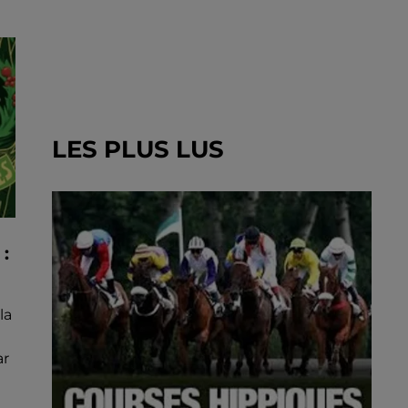
LES PLUS LUS
:
la
ar