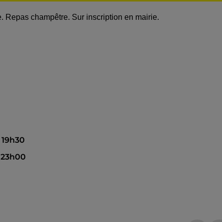
le. Repas champêtre. Sur inscription en mairie.
à 19h30
à 23h00