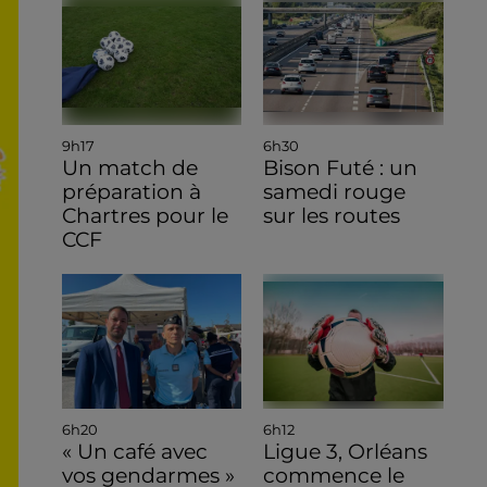
9h17
6h30
Un match de
Bison Futé : un
préparation à
samedi rouge
Chartres pour le
sur les routes
CCF
6h20
6h12
« Un café avec
Ligue 3, Orléans
vos gendarmes »
commence le