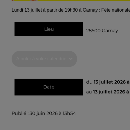
Lundi 13 juillet à partir de 19h30 à Garnay : Fête nationa
Lieu
28500
Garnay
Ajouter à votre calendrier
du
13 juillet 2026 
Date
au
13 juillet 2026 
Publié : 30 juin 2026 à 13h54