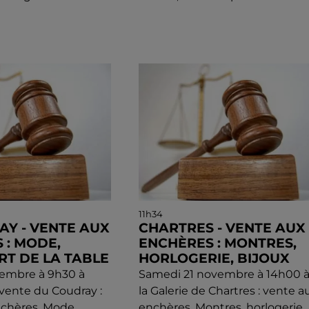
11h34
AY - VENTE AUX
CHARTRES - VENTE AUX
 : MODE,
ENCHÈRES : MONTRES,
RT DE LA TABLE
HORLOGERIE, BIJOUX
vembre à 9h30 à
Samedi 21 novembre à 14h00 
 vente du Coudray :
la Galerie de Chartres : vente a
chères. Mode,
enchères. Montres, horlogerie,