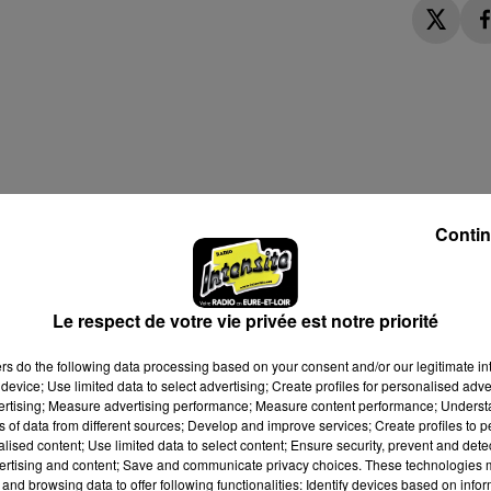
Contin
Le respect de votre vie privée est notre priorité
ers
do the following data processing based on your consent and/or our legitimate int
device; Use limited data to select advertising; Create profiles for personalised adver
vertising; Measure advertising performance; Measure content performance; Unders
ns of data from different sources; Develop and improve services; Create profiles to 
alised content; Use limited data to select content; Ensure security, prevent and detect
GENDA
ertising and content; Save and communicate privacy choices. These technologies
and browsing data to offer following functionalities: Identify devices based on infor