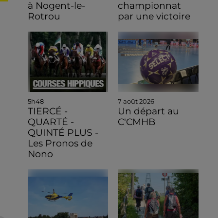
à Nogent-le-
championnat
Rotrou
par une victoire
5h48
7 août 2026
TIERCÉ -
Un départ au
QUARTÉ -
C'CMHB
QUINTÉ PLUS -
Les Pronos de
Nono