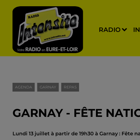
RADIO
I
AGENDA
GARNAY
REPAS
GARNAY - FÊTE NATI
Lundi 13 juillet à partir de 19h30 à Garnay : Fête 