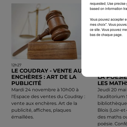
requested; Use precise g
based on information tra
Vous pouvez accepter en 
mes choix". Vous pouvez
ce site. Vous pouvez met
bas de chaque page.
12h27
12h03
LE COUDRAY - VENTE AUX
BLOIS (41
ENCHÈRES : ART DE LA
LA POÉSI
PUBLICITÉ
LES MATH
Mardi 24 novembre à 10h00 à
Jeudi 20 mai
l'Espace des ventes du Coudray :
l'auditorium
vente aux enchères. Art de la
bibliothèqu
publicité, affiches, plaques
Blois (Loir-et
émaillées.
des maths o
poésie. Confé