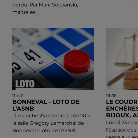
perdu. Par Marc Soleranski,
maître ès...
11h40
11h36
BONNEVAL - LOTO DE
LE COUDR
L'ASNB
ENCHÈRES
BIJOUX, A
Dimanche 25 octobre à 14h00 à
Lundi 23 no
la salle Grégory Lemarchal de
l'Espace des
Bonneval : Loto de l'ASNB.
vente aux en