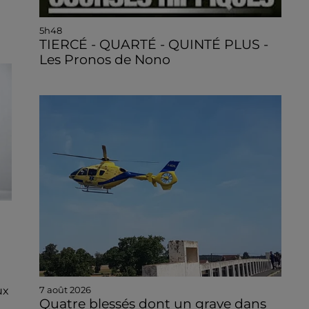
5h48
TIERCÉ - QUARTÉ - QUINTÉ PLUS -
Les Pronos de Nono
à
ux
7 août 2026
Quatre blessés dont un grave dans