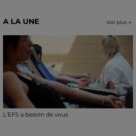
urgence absolue.
A LA UNE
Voir plus
L'EFS a besoin de vous
Les collectes de sang restent en tension en Eure-et-
Loir, avec de nombreux créneaux à réserver.