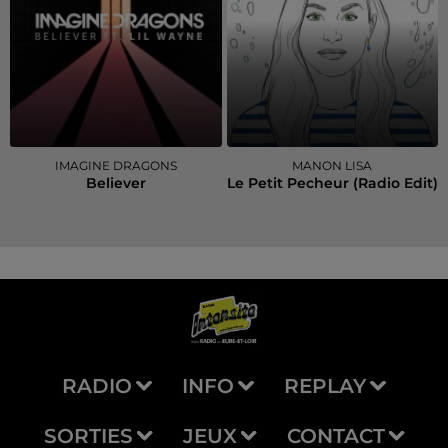
IMAGINE DRAGONS
MANON LISA
Believer
Le Petit Pecheur (radio Edit)
RADIO
INFO
REPLAY
SORTIES
JEUX
CONTACT