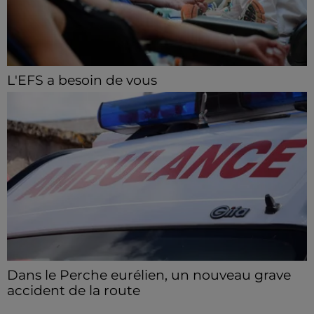
L'EFS a besoin de vous
Les collectes de sang restent en tension en Eure-et-
Loir, avec de nombreux créneaux à réserver.
Dans le Perche eurélien, un nouveau grave
accident de la route
Deux blessés ont été pris en charge, dont un en