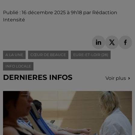
Publié : 16 décembre 2025 à 9h18 par Rédaction
Intensité
A LA UNE
CŒUR DE BEAUCE
EURE-ET-LOIR (28)
INFO LOCALE
DERNIERES INFOS
Voir plus