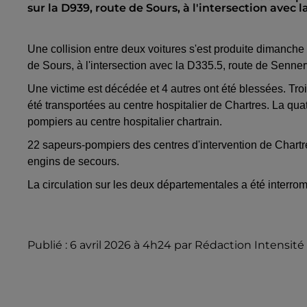
sur la D939, route de Sours, à l'intersection avec l
Une collision entre deux voitures s'est produite dimanche 
de Sours, à l'intersection avec la D335.5, route de Sennerv
Une victime est décédée et 4 autres ont été blessées. Tr
été transportées au centre hospitalier de Chartres. La qua
pompiers au centre hospitalier chartrain.
22 sapeurs-pompiers des centres d'intervention de Chartr
engins de secours.
La circulation sur les deux départementales a été interr
Publié : 6 avril 2026 à 4h24 par Rédaction Intensité