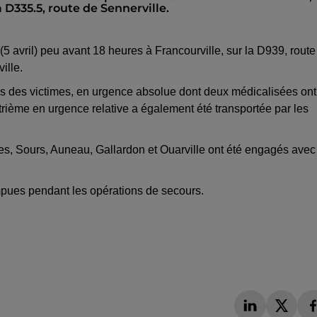
a D335.5, route de Sennerville.
(5 avril) peu avant 18 heures à Francourville, sur la D939, route
ille.
ois des victimes, en urgence absolue dont deux médicalisées ont
trième en urgence relative a également été transportée par les
es, Sours, Auneau, Gallardon et Ouarville ont été engagés avec
ompues pendant les opérations de secours.