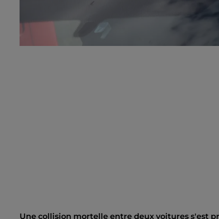
Une collision mortelle entre deux voitures s'est 