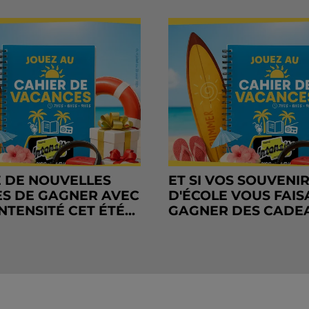
 DE NOUVELLES
ET SI VOS SOUVENI
S DE GAGNER AVEC
D'ÉCOLE VOUS FAIS
NTENSITÉ CET ÉTÉ...
GAGNER DES CADE