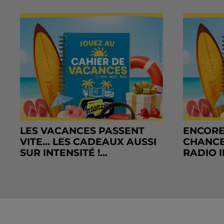
LES VACANCES PASSENT
ENCORE
VITE... LES CADEAUX AUSSI
CHANCE
SUR INTENSITÉ !...
RADIO I