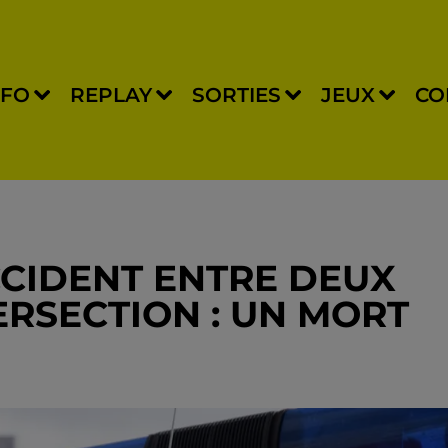
NFO
REPLAY
SORTIES
JEUX
CO
CCIDENT ENTRE DEUX
ERSECTION : UN MORT