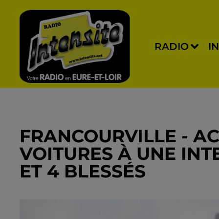
RADIO
I
FRANCOURVILLE - A
VOITURES À UNE INT
ET 4 BLESSÉS