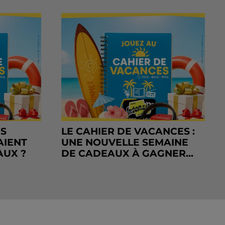
RS
LE CAHIER DE VACANCES :
AIENT
UNE NOUVELLE SEMAINE
AUX ?
DE CADEAUX À GAGNER...