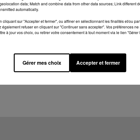
eolocation data; Match and combine data from other data sources; Link different de
nsmitted automatically.
cliquant sur "Accepter et fermer", ou affiner en sélectionnant les finalités et/ou pa
 également refuser en cliquant sur "Continuer sans accepter". Vos préférences ne 
tre à jour vos choix, ou retirer votre consentement à tout moment via le lien "Gérer 
Gérer mes choix
Accepter et fermer