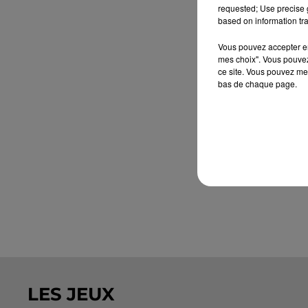
requested; Use precise g
based on information tra
Vous pouvez accepter en 
mes choix". Vous pouvez
ce site. Vous pouvez met
bas de chaque page.
LES JEUX