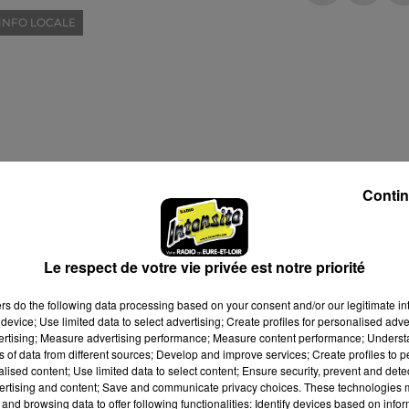
INFO LOCALE
Contin
Le respect de votre vie privée est notre priorité
ers
do the following data processing based on your consent and/or our legitimate int
device; Use limited data to select advertising; Create profiles for personalised adver
vertising; Measure advertising performance; Measure content performance; Unders
ns of data from different sources; Develop and improve services; Create profiles to 
alised content; Use limited data to select content; Ensure security, prevent and detect
ertising and content; Save and communicate privacy choices. These technologies
and browsing data to offer following functionalities: Identify devices based on infor