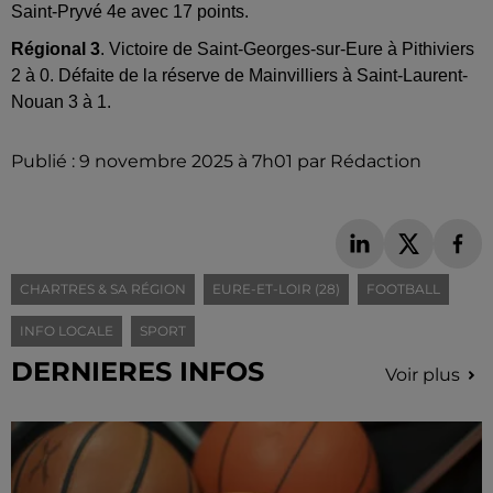
Saint-Pryvé 4e avec 17 points.
Régional 3
. Victoire de Saint-Georges-sur-Eure à Pithiviers
2 à 0. Défaite de la réserve de Mainvilliers à Saint-Laurent-
Nouan 3 à 1.
Publié : 9 novembre 2025 à 7h01 par Rédaction
CHARTRES & SA RÉGION
EURE-ET-LOIR (28)
FOOTBALL
INFO LOCALE
SPORT
DERNIERES INFOS
Voir plus