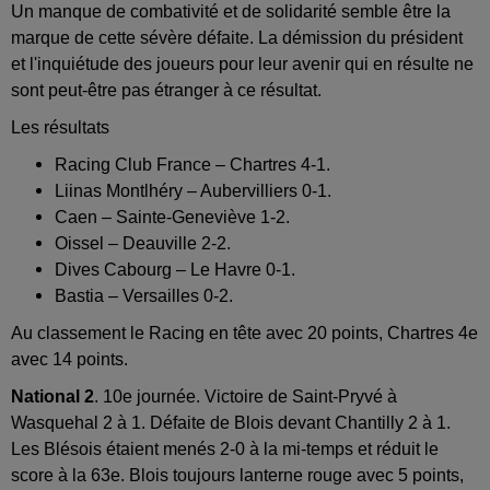
Un manque de combativité et de solidarité semble être la
marque de cette sévère défaite. La démission du président
et l'inquiétude des joueurs pour leur avenir qui en résulte ne
sont peut-être pas étranger à ce résultat.
Les résultats
Racing Club France – Chartres 4-1.
Liinas Montlhéry – Aubervilliers 0-1.
Caen – Sainte-Geneviève 1-2.
Oissel – Deauville 2-2.
Dives Cabourg – Le Havre 0-1.
Bastia – Versailles 0-2.
Au classement le Racing en tête avec 20 points, Chartres 4e
avec 14 points.
National 2
. 10e journée. Victoire de Saint-Pryvé à
Wasquehal 2 à 1. Défaite de Blois devant Chantilly 2 à 1.
Les Blésois étaient menés 2-0 à la mi-temps et réduit le
score à la 63e. Blois toujours lanterne rouge avec 5 points,