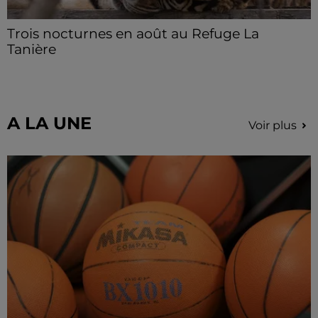
Trois nocturnes en août au Refuge La
Tanière
Les visiteurs peuvent en profiter jusqu'à 22h00 les
samedi 8, 15 et 29 août.
A LA UNE
Voir plus