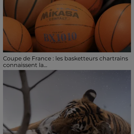
Coupe de France : les basketteurs chartrains
connaissent la...
Le C'CMBM affrontera un autre club de la région
Centre à l'occasion des 32es de finale de la Coupe de
France.