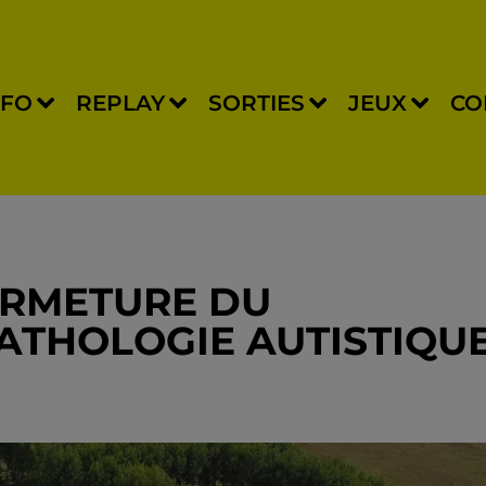
NFO
REPLAY
SORTIES
JEUX
CO
FERMETURE DU
PATHOLOGIE AUTISTIQU