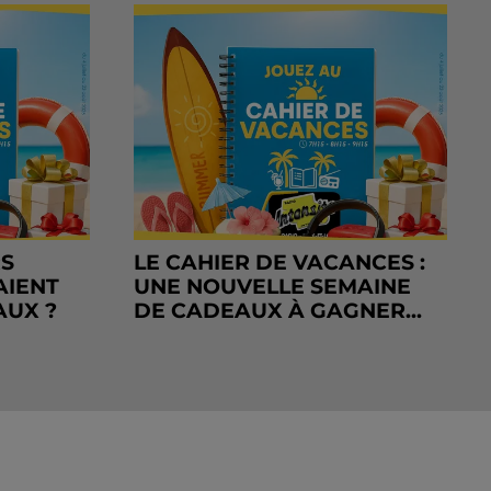
RS
LE CAHIER DE VACANCES :
AIENT
UNE NOUVELLE SEMAINE
AUX ?
DE CADEAUX À GAGNER...