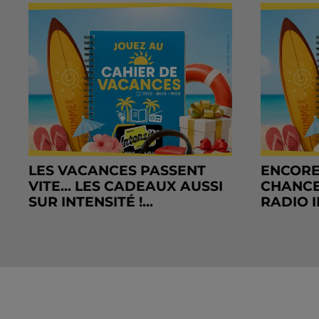
LES VACANCES PASSENT
ENCORE
VITE... LES CADEAUX AUSSI
CHANCE
SUR INTENSITÉ !...
RADIO I