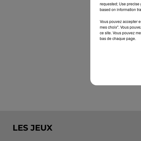
requested; Use precise g
based on information tra
Vous pouvez accepter en 
mes choix". Vous pouvez
ce site. Vous pouvez met
bas de chaque page.
LES JEUX