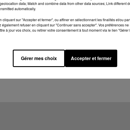
eolocation data; Match and combine data from other data sources; Link different de
nsmitted automatically.
cliquant sur "Accepter et fermer", ou affiner en sélectionnant les finalités et/ou pa
 également refuser en cliquant sur "Continuer sans accepter". Vos préférences ne 
tre à jour vos choix, ou retirer votre consentement à tout moment via le lien "Gérer 
Gérer mes choix
Accepter et fermer