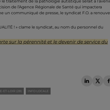
le traitement de la pathologie autistique serait à l’aveni
cision de l’Agence Régionale de Santé qui impactera
une un communiqué de presse, le syndicat F.O. a renouve
 QUALITÉ ! » clame le syndicat, au nom du personnel du
rte sur la pérennité et le devenir de service du
E-ET-LOIR (28)
INFO LOCALE