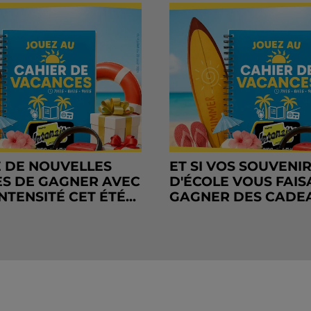
 DE NOUVELLES
ET SI VOS SOUVENI
S DE GAGNER AVEC
D'ÉCOLE VOUS FAIS
NTENSITÉ CET ÉTÉ...
GAGNER DES CADE