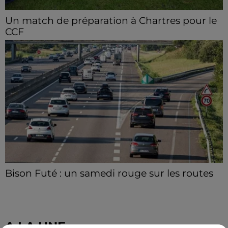
Un match de préparation à Chartres pour le
CCF
Le C'Chartres Football reçoit, samedi 8 août les U19
Nationaux de l’US Orléans.
Bison Futé : un samedi rouge sur les routes
C'est l'un des week-ends les plus chargés de l'été,
avec des départs aussi importants que les retours.
A LA UNE
Voir plus