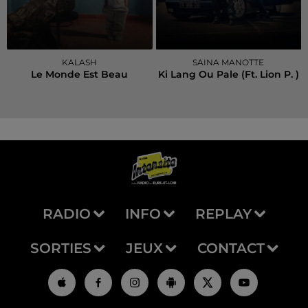
KALASH
SAINA MANOTTE
Le Monde Est Beau
Ki Lang Ou Pale (ft. Lion P. )
RADIO
INFO
REPLAY
SORTIES
JEUX
CONTACT