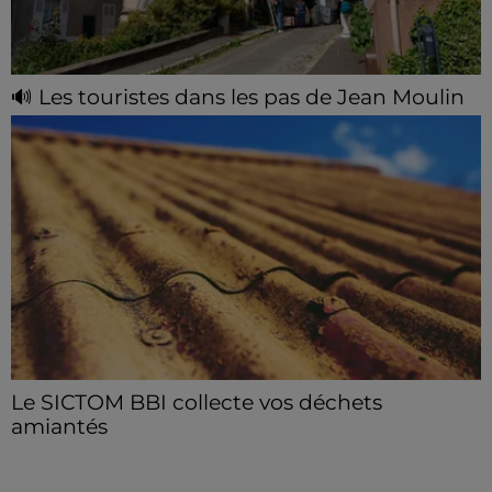
🔊 Les touristes dans les pas de Jean Moulin
Le « tourisme de mémoire » s'invite dans les sorties
estivales de Chartres Tourisme.
Le SICTOM BBI collecte vos déchets
amiantés
La collecte se fait sous conditions et pour un nombre
limité de personnes, sur incription.