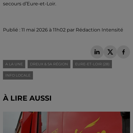
secours d’Eure-et-Loir.
Publié : 11 mai 2026 à 11h02 par Rédaction Intensité
A LA UNE
DREUX & SA RÉGION
EURE-ET-LOIR (28)
INFO LOCALE
À LIRE AUSSI