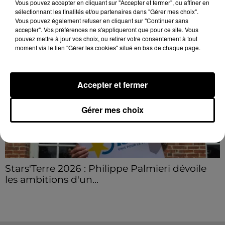
Vous pouvez accepter en cliquant sur "Accepter et fermer", ou affiner en
sélectionnant les finalités et/ou partenaires dans "Gérer mes choix".
LE GRAND FORMAT
Voir plus
Vous pouvez également refuser en cliquant sur "Continuer sans
accepter". Vos préférences ne s'appliqueront que pour ce site. Vous
pouvez mettre à jour vos choix, ou retirer votre consentement à tout
moment via le lien "Gérer les cookies" situé en bas de chaque page.
Accepter et fermer
Gérer mes choix
Stars'Terre 2026 : Philippe Palmieri dévoile
les ambitions d'un...
À quelques semaines de la première édition de
Stars'Terre, organisée du 18 au 20 septembre 2026 au
Château de Courtalain, Philippe Palmieri, président...