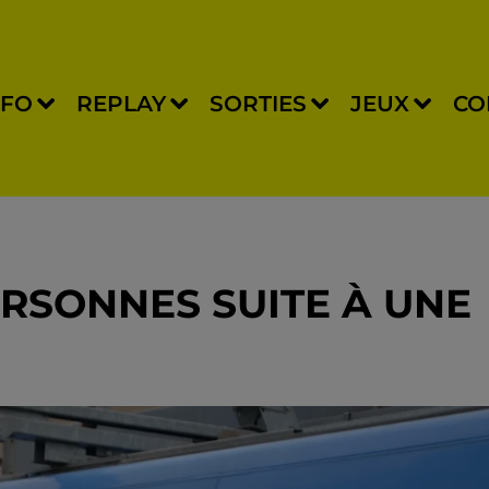
NFO
REPLAY
SORTIES
JEUX
CO
ERSONNES SUITE À UNE