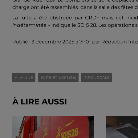
charge ont été rassemblés dans la salle des fête
La fuite a été obstruée par GRDF mais
cet inc
indéterminée
»
indique le SDIS 28. Les opérations 
Publié : 3 décembre 2025 à 7h01 par Rédaction Int
A LA UNE
EURE-ET-LOIR (28)
INFO LOCALE
À LIRE AUSSI