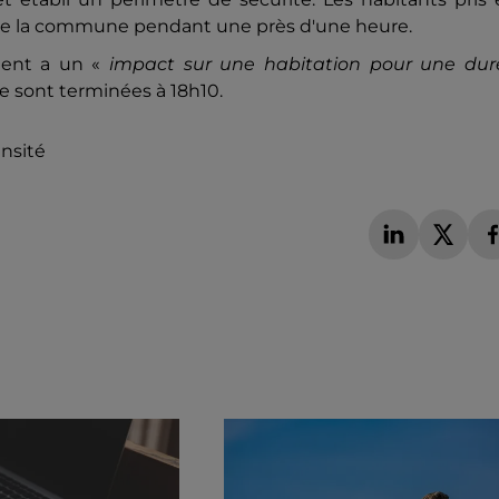
s de la commune pendant une près d'une heure.
ident a un
«
impact sur une habitation pour une dur
se sont terminées à 18h10.
ensité