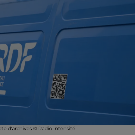
to d'archives © Radio Intensité