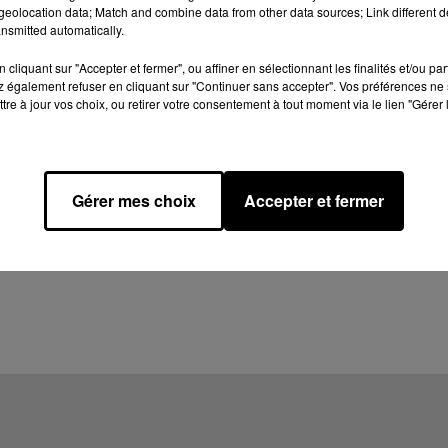
eolocation data; Match and combine data from other data sources; Link different de
nsmitted automatically.
cliquant sur "Accepter et fermer", ou affiner en sélectionnant les finalités et/ou pa
 également refuser en cliquant sur "Continuer sans accepter". Vos préférences ne 
tre à jour vos choix, ou retirer votre consentement à tout moment via le lien "Gérer 
Gérer mes choix
Accepter et fermer