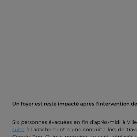
Un foyer est resté impacté après l'intervention 
Six personnes évacuées en fin d’après-midi à Vil
suite
à l'arrachement d'une conduite lors de trav
Grande Rue. Quinze pompiers se sont déplacés et