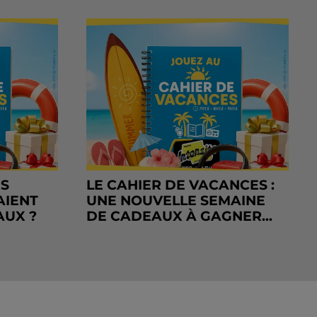
RS
LE CAHIER DE VACANCES :
AIENT
UNE NOUVELLE SEMAINE
AUX ?
DE CADEAUX À GAGNER...