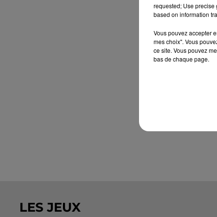
requested; Use precise g
based on information tra
Vous pouvez accepter en 
mes choix". Vous pouvez
ce site. Vous pouvez met
bas de chaque page.
LES JEUX