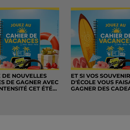
 DE NOUVELLES
ET SI VOS SOUVENI
S DE GAGNER AVEC
D'ÉCOLE VOUS FAIS
NTENSITÉ CET ÉTÉ...
GAGNER DES CADE