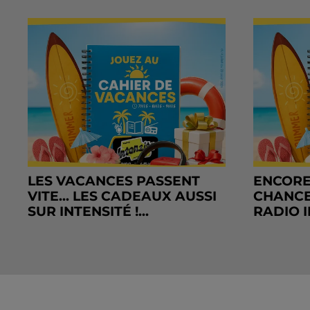
LES VACANCES PASSENT
ENCORE
VITE... LES CADEAUX AUSSI
CHANCE
SUR INTENSITÉ !...
RADIO I