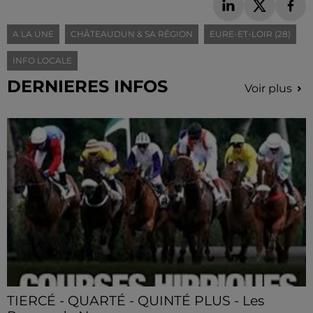
A LA UNE
CHÂTEAUDUN & SA RÉGION
EURE-ET-LOIR (28)
INFO LOCALE
DERNIERES INFOS
Voir plus
TIERCÉ - QUARTÉ - QUINTÉ PLUS - Les