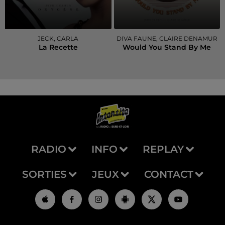
JECK, CARLA
DIVA FAUNE, CLAIRE DENAMUR
La Recette
Would You Stand By Me
RADIO
INFO
REPLAY
SORTIES
JEUX
CONTACT