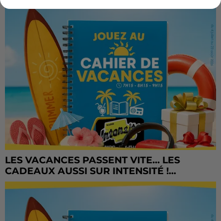
LES VACANCES PASSENT VITE... LES
CADEAUX AUSSI SUR INTENSITÉ !...