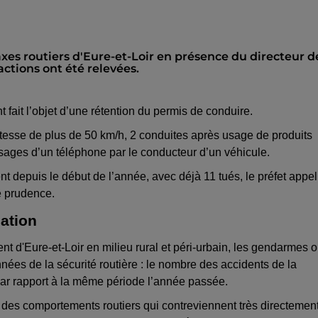
 axes routiers d'Eure-et-Loir en présence du directeur d
actions ont été relevées.
t fait l’objet d’une rétention du permis de conduire.
vitesse de plus de 50 km/h, 2 conduites après usage de produits
usages d’un téléphone par le conducteur d’un véhicule.
t depuis le début de l’année, avec déjà 11 tués, le préfet appel
e prudence.
ation
t d'Eure-et-Loir en milieu rural et péri-urbain, les gendarmes o
nées de la sécurité routière : le nombre des accidents de la
par rapport à la même période l’année passée.
s des comportements routiers qui contreviennent très directemen