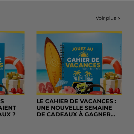
Voir plus
RS
LE CAHIER DE VACANCES :
AIENT
UNE NOUVELLE SEMAINE
AUX ?
DE CADEAUX À GAGNER...