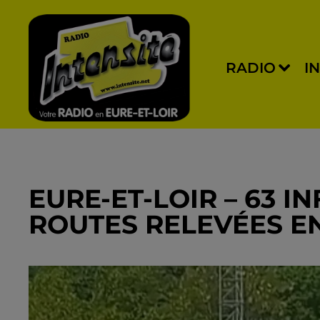
RADIO
I
EURE-ET-LOIR – 63 I
ROUTES RELEVÉES E