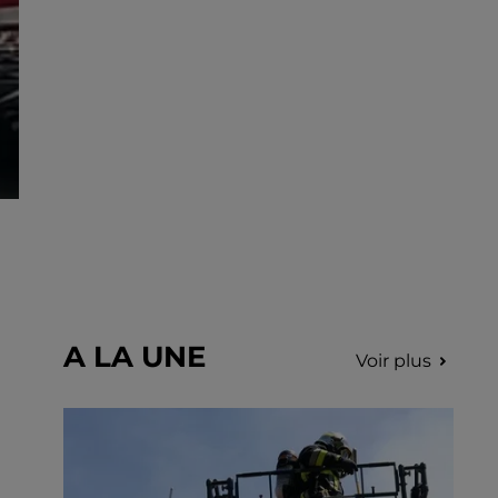
incription.
A LA UNE
Voir plus