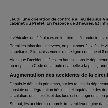
Jeudi, une opération de contrôle a lieu lieu sur 4
cabinet du Préfet. En l'espace de 3 heures, 63 infr
4 véhicules ont été placés en fourrière et 6 conducteurs on
Parmi les infractions relevées, on peut noter 2 excès de 
stupéfiants, 2 franchissements d’une ligne continue et 8 
Alors que l’accidentalité est en hausse dans le départemen
au respect du Code de la route et appelle à la plus grand
Augmentation des accidents de la circul
Depuis le début du printemps, sur les routes du départemen
constaté une dégradation très nette et inquiétante des don
circulation, des blessés et des tués est en augmentation 
Surtout, les accidents corporels trouvent leur origine dan