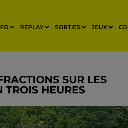
NFO
REPLAY
SORTIES
JEUX
CO
NFRACTIONS SUR LES
N TROIS HEURES