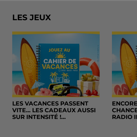
LES JEUX
LES VACANCES PASSENT
ENCORE
VITE... LES CADEAUX AUSSI
CHANCE
SUR INTENSITÉ !...
RADIO I