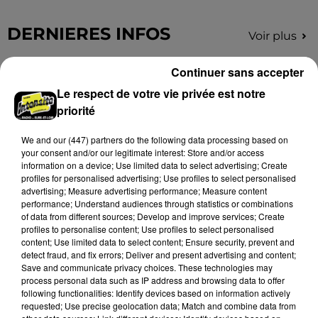
DERNIERES INFOS
Voir plus
Continuer sans accepter
Le respect de votre vie privée est notre
priorité
We and
our (447) partners
do the following data processing based on
your consent and/or our legitimate interest: Store and/or access
information on a device; Use limited data to select advertising; Create
profiles for personalised advertising; Use profiles to select personalised
advertising; Measure advertising performance; Measure content
performance; Understand audiences through statistics or combinations
of data from different sources; Develop and improve services; Create
profiles to personalise content; Use profiles to select personalised
content; Use limited data to select content; Ensure security, prevent and
detect fraud, and fix errors; Deliver and present advertising and content;
Save and communicate privacy choices. These technologies may
process personal data such as IP address and browsing data to offer
following functionalities: Identify devices based on information actively
requested; Use precise geolocation data; Match and combine data from
18h30